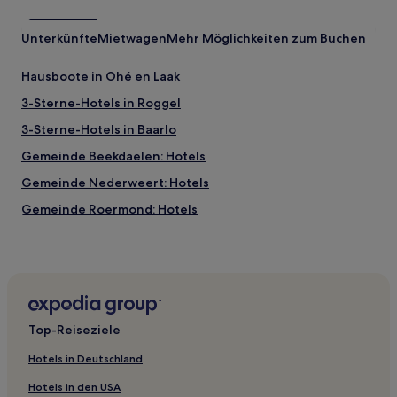
Unterkünfte
Mietwagen
Mehr Möglichkeiten zum Buchen
Hausboote in Ohé en Laak
3-Sterne-Hotels in Roggel
3-Sterne-Hotels in Baarlo
Gemeinde Beekdaelen: Hotels
Gemeinde Nederweert: Hotels
Gemeinde Roermond: Hotels
Gemeinde Beesel: Hotels
Venlo Hotels
Haelen Hotels
Baarlo Hotels
Top-Reiseziele
Brunssum Hotels
Hotels in Deutschland
Beesel Hotels
Hotels in den USA
Gemeinde Venlo: Hotels