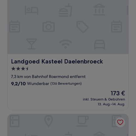
Landgoed Kasteel Daelenbroeck
Landgoed Kasteel Daelenbroeck
3.5-
Sterne-
7,3 km von Bahnhof Roermond entfernt
Unterkunft
9.2
9,2/10
Wunderbar
(136 Bewertungen)
von
Der
173 €
10,
Preis
Wunderbar,
inkl. Steuern & Gebühren
beträgt
13. Aug.–14. Aug.
(136
173 €
Bewertungen)
Hotel Restaurant Roerdalen