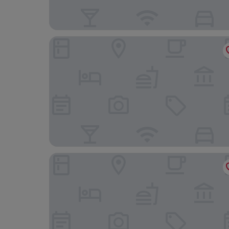
Hotel Ariane
Hotel la Baie Royale