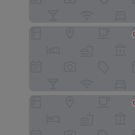
Hôtel Vert
The Originals Boutique, Hôtel Les Quatre Salines