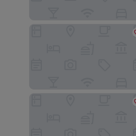
ibis Pontorson Baie du Mont-Saint-Michel
Auberge Saint-Pierre