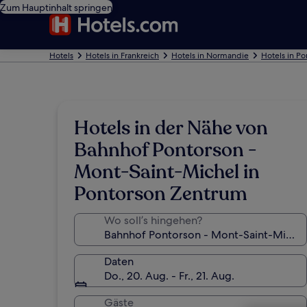
Zum Hauptinhalt springen
Hotels
Hotels in Frankreich
Hotels in Normandie
Hotels in Po
Hotels in der Nähe von
Bahnhof Pontorson -
Mont-Saint-Michel in
Pontorson Zentrum
Wo soll’s hingehen?
Daten
Do., 20. Aug. - Fr., 21. Aug.
Gäste