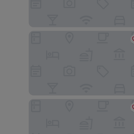
Domaine La Perruche
Ermitage Mont Saint Michel