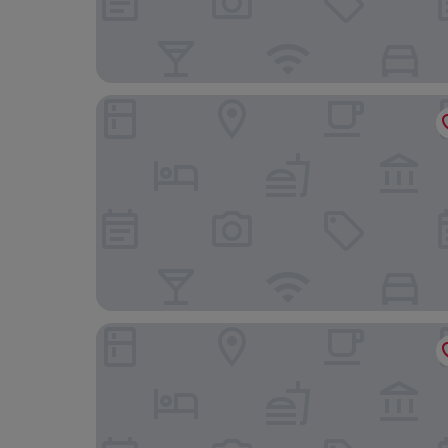
La Confiance
ibis budget Pontorson Baie du Mont-Saint-Mich