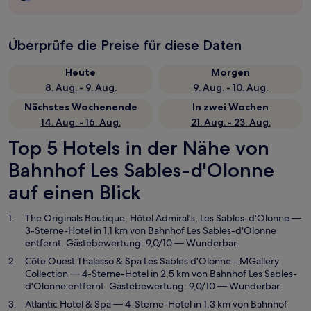
Überprüfe die Preise für diese Daten
Heute
Morgen
8. Aug. - 9. Aug.
9. Aug. - 10. Aug.
Nächstes Wochenende
In zwei Wochen
14. Aug. - 16. Aug.
21. Aug. - 23. Aug.
Top 5 Hotels in der Nähe von
Bahnhof Les Sables-d'Olonne
auf einen Blick
The Originals Boutique, Hôtel Admiral's, Les Sables-d'Olonne
—
3-Sterne-Hotel in 1,1 km von Bahnhof Les Sables-d'Olonne
entfernt. Gästebewertung: 9,0/10 — Wunderbar.
Côte Ouest Thalasso & Spa Les Sables d'Olonne - MGallery
Collection
— 4-Sterne-Hotel in 2,5 km von Bahnhof Les Sables-
d'Olonne entfernt. Gästebewertung: 9,0/10 — Wunderbar.
Atlantic Hotel & Spa
— 4-Sterne-Hotel in 1,3 km von Bahnhof