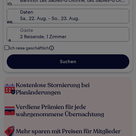
Bahnhof Les Sables-d'Olonne, Les Sables-d'Olonne, 
Daten
Sa., 22. Aug. - So., 23. Aug.
Gäste
2 Reisende, 1 Zimmer
Ich reise geschäftlich
Suchen
Kostenlose Stornierung bei
Planänderungen
Verdiene Prämien für jede
wahrgenommene Übernachtung
Mehr sparen mit Preisen für Mitglieder