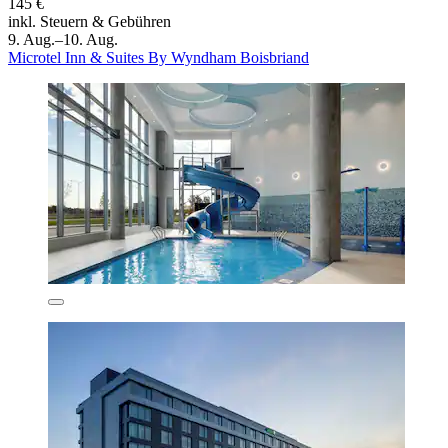
145 €
inkl. Steuern & Gebühren
9. Aug.–10. Aug.
Microtel Inn & Suites By Wyndham Boisbriand