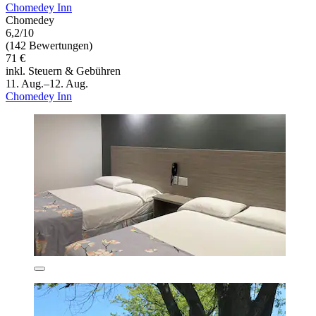
Chomedey Inn
Chomedey
6,2/10
(142 Bewertungen)
71 €
inkl. Steuern & Gebühren
11. Aug.–12. Aug.
Chomedey Inn