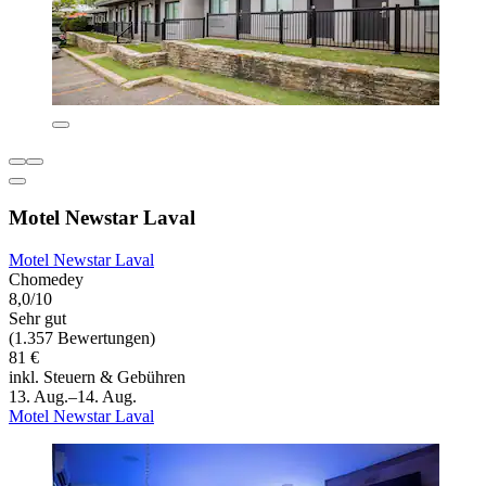
Motel Newstar Laval
Motel Newstar Laval
Chomedey
8,0/10
Sehr gut
(1.357 Bewertungen)
81 €
inkl. Steuern & Gebühren
13. Aug.–14. Aug.
Motel Newstar Laval