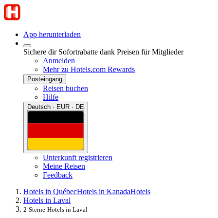
App herunterladen
Sichere dir Sofortrabatte dank Preisen für Mitglieder
Anmelden
Mehr zu Hotels.com Rewards
Posteingang
Reisen buchen
Hilfe
Deutsch · EUR · DE
Unterkunft registrieren
Meine Reisen
Feedback
Hotels in Québec
Hotels in Kanada
Hotels
Hotels in Laval
2-Sterne-Hotels in Laval