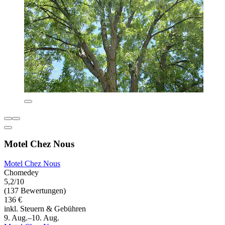
Motel Chez Nous
Motel Chez Nous
Chomedey
5,2/10
(137 Bewertungen)
136 €
inkl. Steuern & Gebühren
9. Aug.–10. Aug.