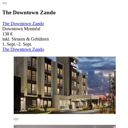
The Downtown Zando
The Downtown Zando
Downtown Montréal
138 €
inkl. Steuern & Gebühren
1. Sept.–2. Sept.
The Downtown Zando