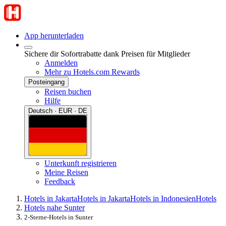
App herunterladen
Sichere dir Sofortrabatte dank Preisen für Mitglieder
Anmelden
Mehr zu Hotels.com Rewards
Posteingang
Reisen buchen
Hilfe
Deutsch · EUR · DE
Unterkunft registrieren
Meine Reisen
Feedback
Hotels in Jakarta
Hotels in Jakarta
Hotels in Indonesien
Hotels
Hotels nahe Sunter
2-Sterne-Hotels in Sunter