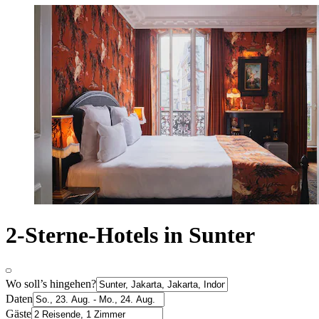
2-Sterne-Hotels in Sunter
Wo soll’s hingehen?
Daten
Gäste