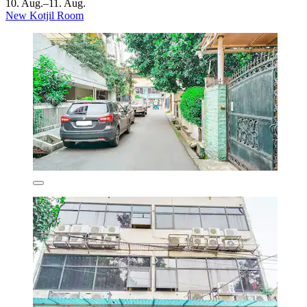
10. Aug.–11. Aug.
New Kotjil Room