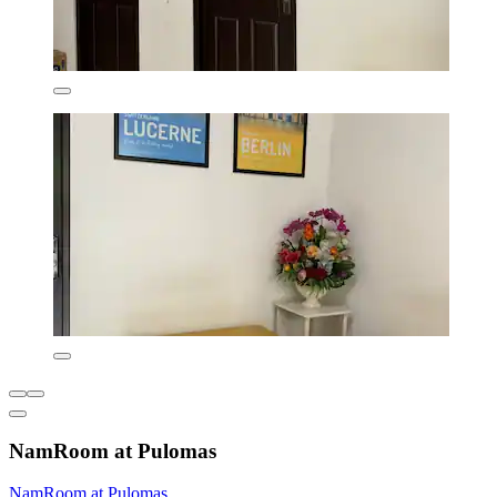
NamRoom at Pulomas
NamRoom at Pulomas