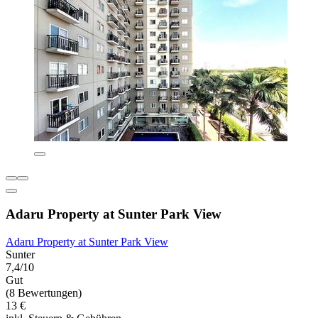
Adaru Property at Sunter Park View
Adaru Property at Sunter Park View
Sunter
7,4/10
Gut
(8 Bewertungen)
13 €