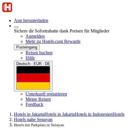
App herunterladen
Sichere dir Sofortrabatte dank Preisen für Mitglieder
Anmelden
Mehr zu Hotels.com Rewards
Posteingang
Reisen buchen
Hilfe
Deutsch · EUR · DE
Unterkunft registrieren
Meine Reisen
Feedback
Hotels in Jakarta
Hotels in Jakarta
Hotels in Indonesien
Hotels
Hotels nahe Senayan
Hotels mit Parkplatz in Senayan