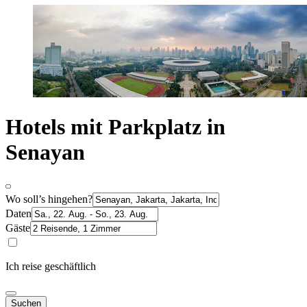
Hotels mit Parkplatz in
Senayan
Wo soll’s hingehen?
Daten
Gäste
Ich reise geschäftlich
Suchen