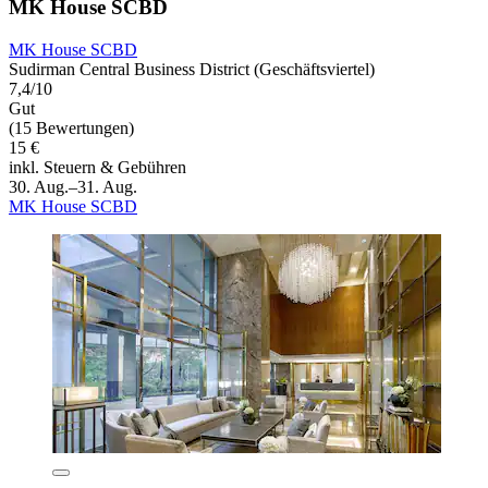
MK House SCBD
MK House SCBD
Sudirman Central Business District (Geschäftsviertel)
7,4/10
Gut
(15 Bewertungen)
15 €
inkl. Steuern & Gebühren
30. Aug.–31. Aug.
MK House SCBD