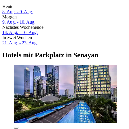
Heute
8. Aug. - 9. Aug.
Morgen
9. Aug. - 10. Aug.
Nächstes Wochenende
14. Aug. - 16. Aug.
In zwei Wochen
21. Aug. - 23. Aug.
Hotels mit Parkplatz in Senayan