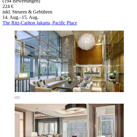
(194 Bewertungen)
224 €
inkl. Steuern & Gebühren
14. Aug.–15. Aug.
The Ritz-Carlton Jakarta, Pacific Place