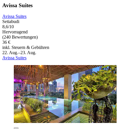
Avissa Suites
Avissa Suites
Setiabudi
8,6/10
Hervorragend
(240 Bewertungen)
36 €
inkl. Steuern & Gebühren
22. Aug.–23. Aug.
Avissa Suites