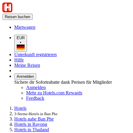
Reisen buchen
Mietwagen
EUR
•
Unterkunft registrieren
Hilfe
Meine Reisen
Anmelden
Sichere dir Sofortrabatte dank Preisen für Mitglieder
Anmelden
Mehr zu Hotels.com Rewards
Feedback
Hotels
3-Sterne-Hotels in Ban Phe
Hotels nahe Ban Phe
Hotels in Rayong
Hotels in Thailand