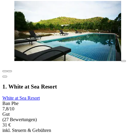
1. White at Sea Resort
White at Sea Resort
Ban Phe
7,8/10
Gut
(27 Bewertungen)
31 €
inkl. Steuern & Gebühren