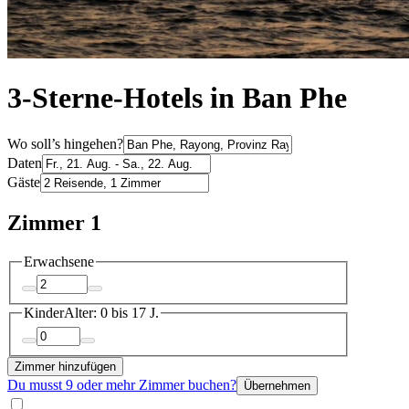
3-Sterne-Hotels in Ban Phe
Wo soll’s hingehen?
Daten
Gäste
Zimmer 1
Erwachsene
Kinder
Alter: 0 bis 17 J.
Zimmer hinzufügen
Du musst 9 oder mehr Zimmer buchen?
Übernehmen