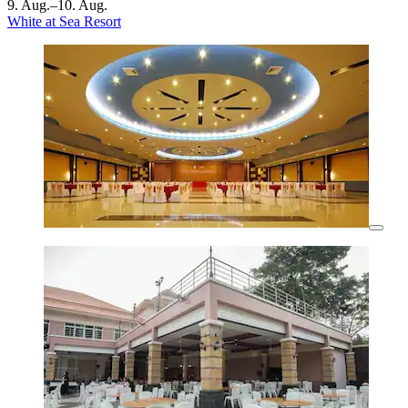
9. Aug.–10. Aug.
White at Sea Resort