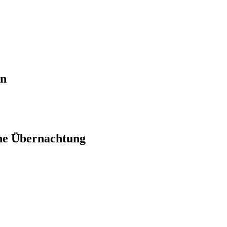
en
ne Übernachtung