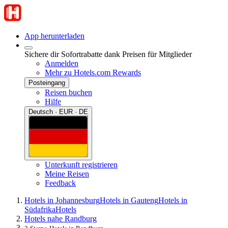
App herunterladen
Sichere dir Sofortrabatte dank Preisen für Mitglieder
Anmelden
Mehr zu Hotels.com Rewards
Posteingang
Reisen buchen
Hilfe
Deutsch · EUR · DE
Unterkunft registrieren
Meine Reisen
Feedback
Hotels in Johannesburg
Hotels in Gauteng
Hotels in
Südafrika
Hotels
Hotels nahe Randburg