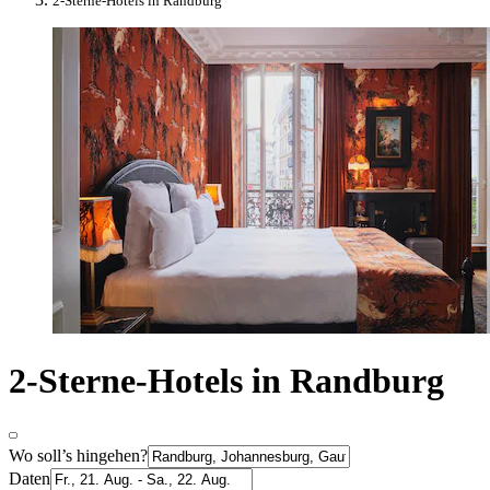
2-Sterne-Hotels in Randburg
2-Sterne-Hotels in Randburg
Wo soll’s hingehen?
Daten