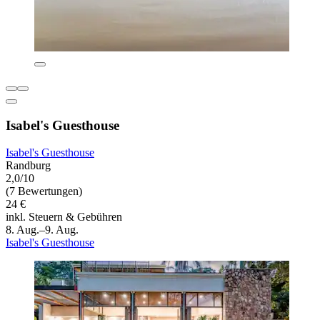
Isabel's Guesthouse
Isabel's Guesthouse
Randburg
2,0/10
(7 Bewertungen)
24 €
inkl. Steuern & Gebühren
8. Aug.–9. Aug.
Isabel's Guesthouse