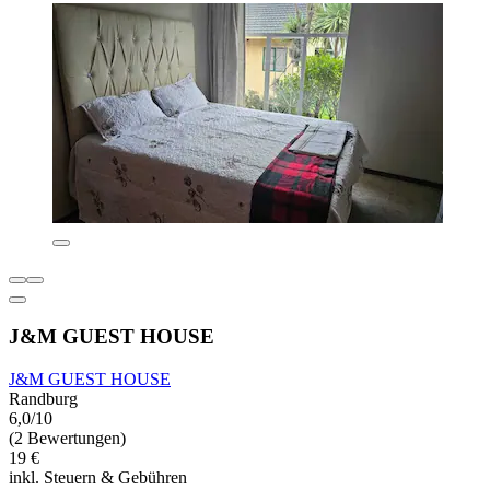
J&M GUEST HOUSE
J&M GUEST HOUSE
Randburg
6,0/10
(2 Bewertungen)
19 €
inkl. Steuern & Gebühren