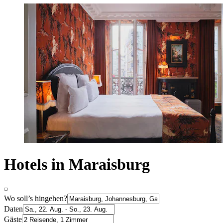
Hotels in Maraisburg
Wo soll’s hingehen?
Daten
Gäste