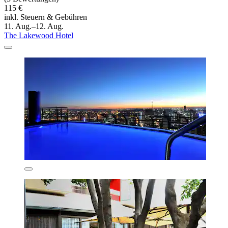
115 €
inkl. Steuern & Gebühren
11. Aug.–12. Aug.
The Lakewood Hotel