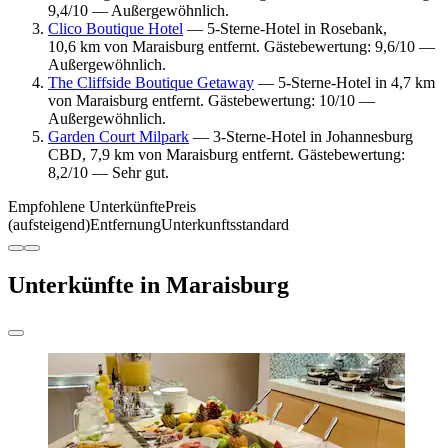
9,4/10 — Außergewöhnlich.
Clico Boutique Hotel
— 5-Sterne-Hotel in Rosebank,
10,6 km von Maraisburg entfernt. Gästebewertung: 9,6/10 —
Außergewöhnlich.
The Cliffside Boutique Getaway
— 5-Sterne-Hotel in 4,7 km
von Maraisburg entfernt. Gästebewertung: 10/10 —
Außergewöhnlich.
Garden Court Milpark
— 3-Sterne-Hotel in Johannesburg
CBD, 7,9 km von Maraisburg entfernt. Gästebewertung:
8,2/10 — Sehr gut.
Empfohlene Unterkünfte
Preis
(aufsteigend)
Entfernung
Unterkunftsstandard
Unterkünfte in Maraisburg