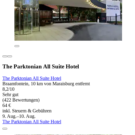
The Parktonian All Suite Hotel
The Parktonian All Suite Hotel
Braamfontein, 10 km von Maraisburg entfernt
8,2/10
Sehr gut
(422 Bewertungen)
64 €
inkl. Steuern & Gebühren
9. Aug.–10. Aug.
The Parktonian All Suite Hotel