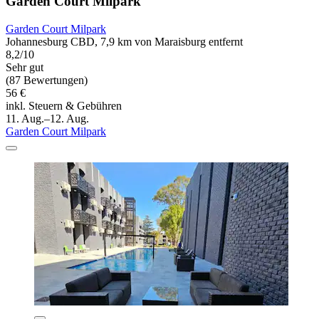
Garden Court Milpark
Garden Court Milpark
Johannesburg CBD, 7,9 km von Maraisburg entfernt
8,2/10
Sehr gut
(87 Bewertungen)
56 €
inkl. Steuern & Gebühren
11. Aug.–12. Aug.
Garden Court Milpark