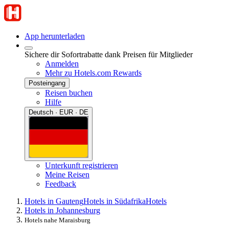
App herunterladen
Sichere dir Sofortrabatte dank Preisen für Mitglieder
Anmelden
Mehr zu Hotels.com Rewards
Posteingang
Reisen buchen
Hilfe
Deutsch · EUR · DE
Unterkunft registrieren
Meine Reisen
Feedback
Hotels in Gauteng
Hotels in Südafrika
Hotels
Hotels in Johannesburg
Hotels nahe Maraisburg