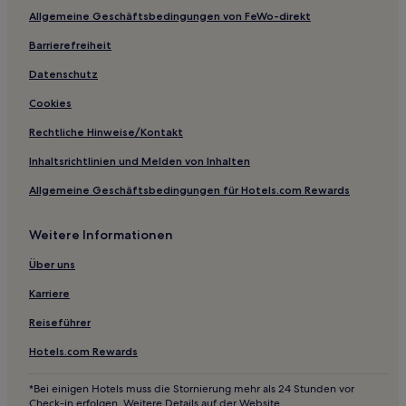
Allgemeine Geschäftsbedingungen von FeWo-direkt
Barrierefreiheit
Datenschutz
Cookies
Rechtliche Hinweise/Kontakt
Inhaltsrichtlinien und Melden von Inhalten
Allgemeine Geschäftsbedingungen für Hotels.com Rewards
Weitere Informationen
Über uns
Karriere
Reiseführer
Hotels.com Rewards
*Bei einigen Hotels muss die Stornierung mehr als 24 Stunden vor
Check-in erfolgen. Weitere Details auf der Website.