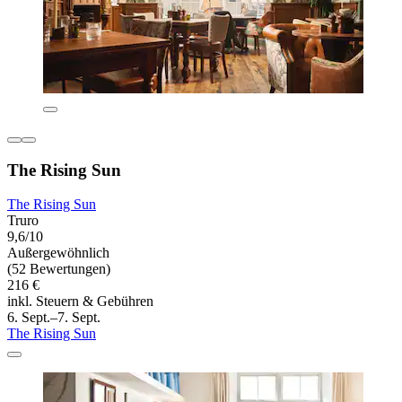
The Rising Sun
The Rising Sun
Truro
9,6/10
Außergewöhnlich
(52 Bewertungen)
216 €
inkl. Steuern & Gebühren
6. Sept.–7. Sept.
The Rising Sun