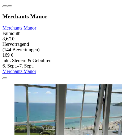
Merchants Manor
Merchants Manor
Falmouth
8,6/10
Hervorragend
(144 Bewertungen)
169 €
inkl. Steuern & Gebühren
6. Sept.–7. Sept.
Merchants Manor