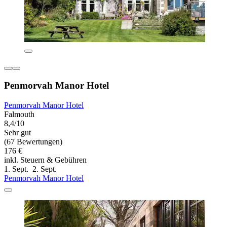
Penmorvah Manor Hotel
Penmorvah Manor Hotel
Falmouth
8,4/10
Sehr gut
(67 Bewertungen)
176 €
inkl. Steuern & Gebühren
1. Sept.–2. Sept.
Penmorvah Manor Hotel