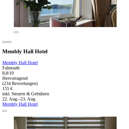
Membly Hall Hotel
Membly Hall Hotel
Falmouth
8,8/10
Hervorragend
(234 Bewertungen)
155 €
inkl. Steuern & Gebühren
22. Aug.–23. Aug.
Membly Hall Hotel