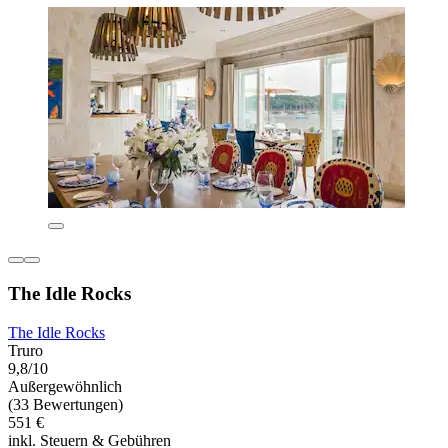
The Idle Rocks
The Idle Rocks
Truro
9,8/10
Außergewöhnlich
(33 Bewertungen)
551 €
inkl. Steuern & Gebühren