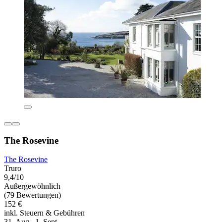
The Rosevine
The Rosevine
Truro
9,4/10
Außergewöhnlich
(79 Bewertungen)
152 €
inkl. Steuern & Gebühren
31. Aug.–1. Sept.