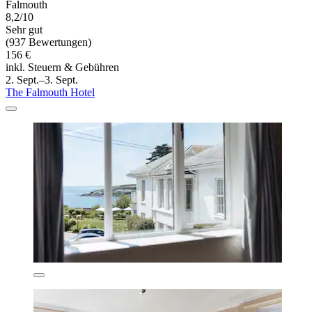
Falmouth
8,2/10
Sehr gut
(937 Bewertungen)
156 €
inkl. Steuern & Gebühren
2. Sept.–3. Sept.
The Falmouth Hotel