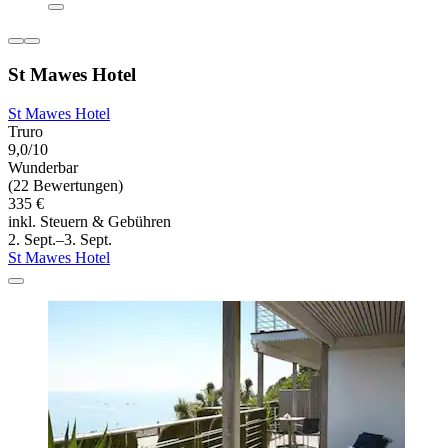
St Mawes Hotel
St Mawes Hotel
Truro
9,0/10
Wunderbar
(22 Bewertungen)
335 €
inkl. Steuern & Gebühren
2. Sept.–3. Sept.
St Mawes Hotel