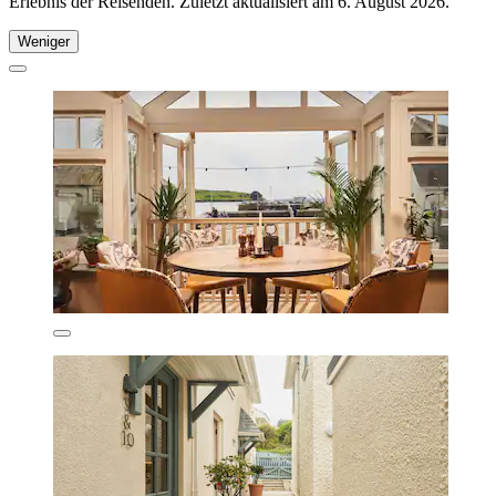
Erlebnis der Reisenden. Zuletzt aktualisiert am
6. August 2026
.
Weniger