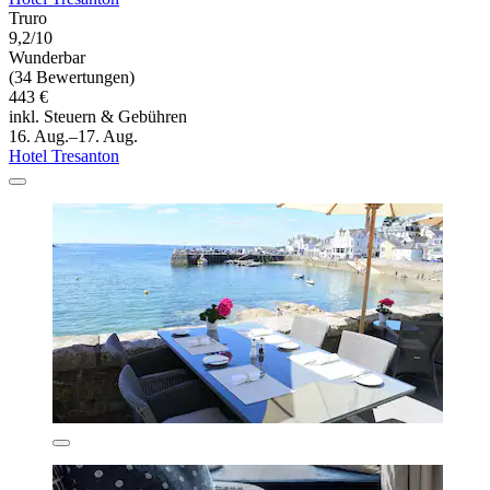
Truro
9,2/10
Wunderbar
(34 Bewertungen)
443 €
inkl. Steuern & Gebühren
16. Aug.–17. Aug.
Hotel Tresanton