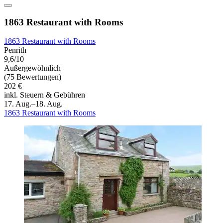
1863 Restaurant with Rooms
1863 Restaurant with Rooms
Penrith
9,6/10
Außergewöhnlich
(75 Bewertungen)
202 €
inkl. Steuern & Gebühren
17. Aug.–18. Aug.
1863 Restaurant with Rooms