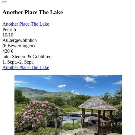
Another Place The Lake
Another Place The Lake
Penrith
10/10
Außergewöhnlich
(6 Bewertungen)
420 €
inkl. Steuern & Gebühren
1. Sept.–2. Sept.
Another Place The Lake