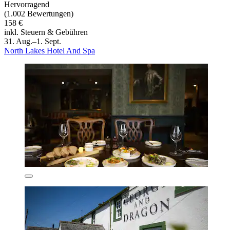
Hervorragend
(1.002 Bewertungen)
158 €
inkl. Steuern & Gebühren
31. Aug.–1. Sept.
North Lakes Hotel And Spa