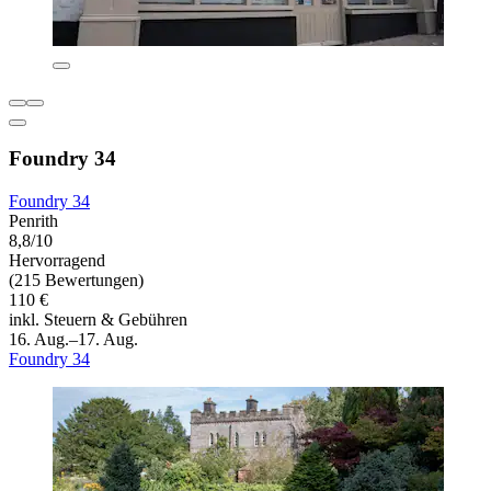
Foundry 34
Foundry 34
Penrith
8,8/10
Hervorragend
(215 Bewertungen)
110 €
inkl. Steuern & Gebühren
16. Aug.–17. Aug.
Foundry 34