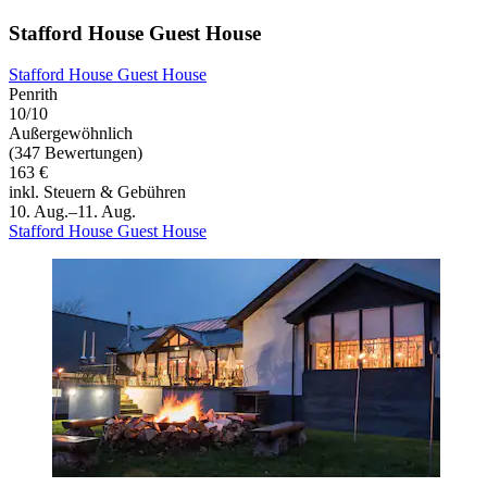
Stafford House Guest House
Stafford House Guest House
Penrith
10/10
Außergewöhnlich
(347 Bewertungen)
163 €
inkl. Steuern & Gebühren
10. Aug.–11. Aug.
Stafford House Guest House