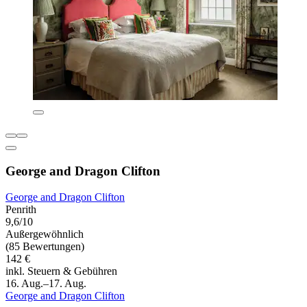
George and Dragon Clifton
George and Dragon Clifton
Penrith
9,6/10
Außergewöhnlich
(85 Bewertungen)
142 €
inkl. Steuern & Gebühren
16. Aug.–17. Aug.
George and Dragon Clifton