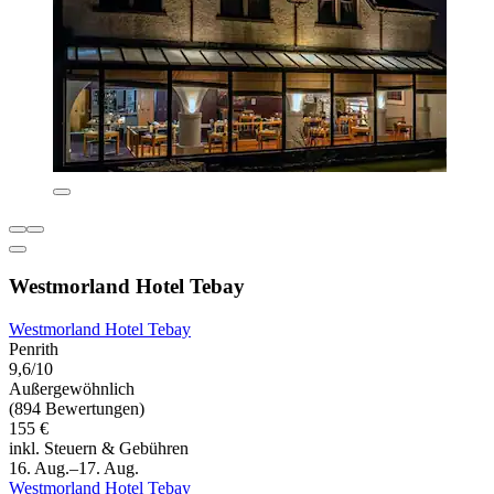
Westmorland Hotel Tebay
Westmorland Hotel Tebay
Penrith
9,6/10
Außergewöhnlich
(894 Bewertungen)
155 €
inkl. Steuern & Gebühren
16. Aug.–17. Aug.
Westmorland Hotel Tebay