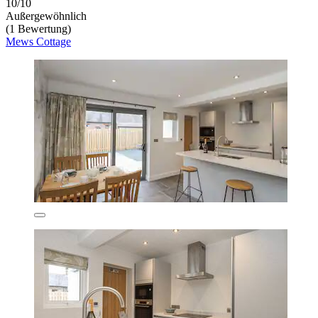
10/10
Außergewöhnlich
(1 Bewertung)
Mews Cottage