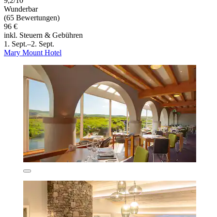
9,2/10
Wunderbar
(65 Bewertungen)
96 €
inkl. Steuern & Gebühren
1. Sept.–2. Sept.
Mary Mount Hotel