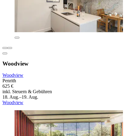
Woodview
Woodview
Penrith
625 €
inkl. Steuern & Gebühren
18. Aug.–19. Aug.
Woodview