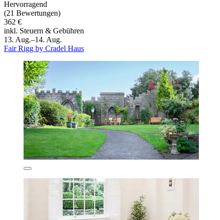
Hervorragend
(21 Bewertungen)
362 €
inkl. Steuern & Gebühren
13. Aug.–14. Aug.
Fair Rigg by Cradel Haus