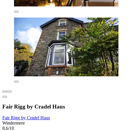
Fair Rigg by Cradel Haus
Fair Rigg by Cradel Haus
Windermere
8,6/10