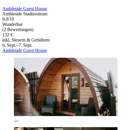
Ambleside Guest House
Ambleside Stadtzentrum
9,0/10
Wunderbar
(2 Bewertungen)
132 €
inkl. Steuern & Gebühren
6. Sept.–7. Sept.
Ambleside Guest House