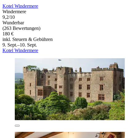
Kotel Windermere
Windermere
9,2/10
Wunderbar
(263 Bewertungen)
180 €
inkl. Steuern & Gebühren
9. Sept.–10. Sept.
Kotel Windermere