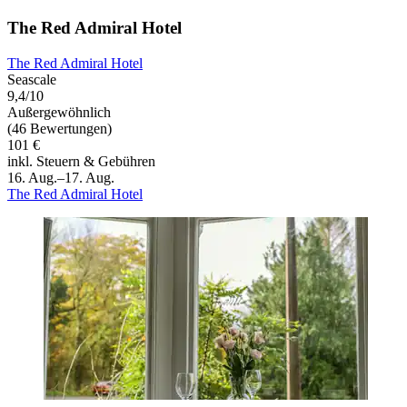
The Red Admiral Hotel
The Red Admiral Hotel
Seascale
9,4/10
Außergewöhnlich
(46 Bewertungen)
101 €
inkl. Steuern & Gebühren
16. Aug.–17. Aug.
The Red Admiral Hotel