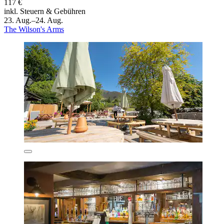
117 €
inkl. Steuern & Gebühren
23. Aug.–24. Aug.
The Wilson's Arms