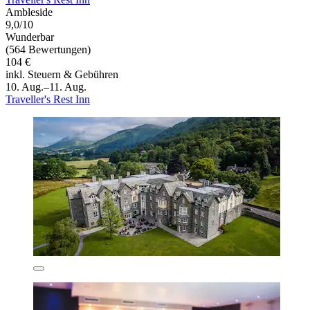
Ambleside
9,0/10
Wunderbar
(564 Bewertungen)
104 €
inkl. Steuern & Gebühren
10. Aug.–11. Aug.
Traveller's Rest Inn