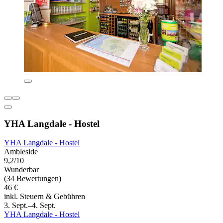
YHA Langdale - Hostel
YHA Langdale - Hostel
Ambleside
9,2/10
Wunderbar
(34 Bewertungen)
46 €
inkl. Steuern & Gebühren
3. Sept.–4. Sept.
YHA Langdale - Hostel