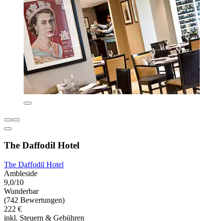
The Daffodil Hotel
The Daffodil Hotel
Ambleside
9,0/10
Wunderbar
(742 Bewertungen)
222 €
inkl. Steuern & Gebühren