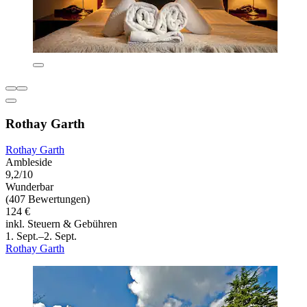
Rothay Garth
Rothay Garth
Ambleside
9,2/10
Wunderbar
(407 Bewertungen)
124 €
inkl. Steuern & Gebühren
1. Sept.–2. Sept.
Rothay Garth