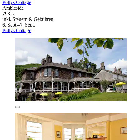
Pollys Cottage
Ambleside
793 €
inkl. Steuern & Gebühren
6. Sept.–7. Sept.
Pollys Cottage