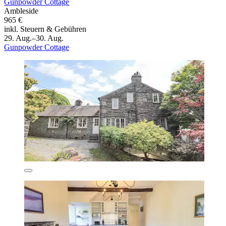
Gunpowder Cottage
Ambleside
965 €
inkl. Steuern & Gebühren
29. Aug.–30. Aug.
Gunpowder Cottage