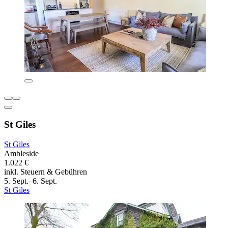
St Giles
St Giles
Ambleside
1.022 €
inkl. Steuern & Gebühren
5. Sept.–6. Sept.
St Giles