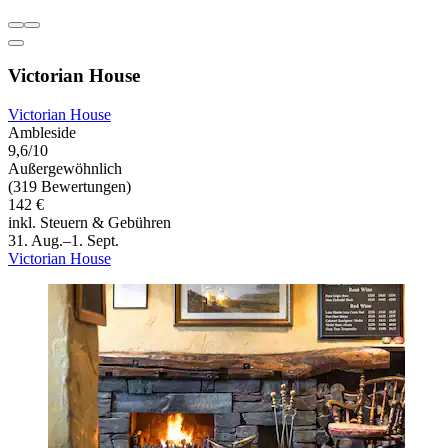
Victorian House
Victorian House
Ambleside
9,6/10
Außergewöhnlich
(319 Bewertungen)
142 €
inkl. Steuern & Gebühren
31. Aug.–1. Sept.
Victorian House