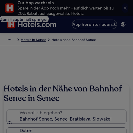
Zur App wechseln
Spare in der App noch mehr – auf dich warten bis zu
20% Rabatt auf ausgewählte Hotels.
Zum Hauptinhalt springen
App herunterladen
Hotels in Senec
Hotels nahe Bahnhof Senec
Hotels in der Nähe von Bahnhof
Senec in Senec
Wo soll’s hingehen?
Bahnhof Senec, Senec, Bratislava, Slowakei
Daten