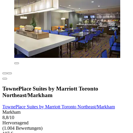
TownePlace Suites by Marriott Toronto
Northeast/Markham
TownePlace Suites by Marriott Toronto Northeast/Markham
Markham
8,8/10
Hervorragend
(1.004 Bewertungen)