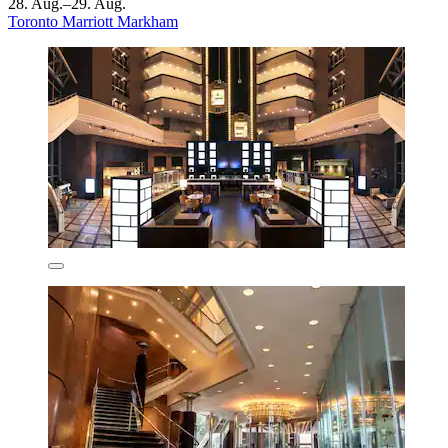
28. Aug.–29. Aug.
Toronto Marriott Markham