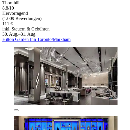
Thornhill
8,8/10
Hervorragend
(1.009 Bewertungen)
111 €
inkl. Steuern & Gebühren
30. Aug.–31. Aug.
Hilton Garden Inn Toronto/Markham