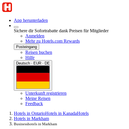
App herunterladen
Sichere dir Sofortrabatte dank Preisen für Mitglieder
Anmelden
Mehr zu Hotels.com Rewards
Posteingang
Reisen buchen
Hilfe
Deutsch · EUR · DE
Unterkunft registrieren
Meine Reisen
Feedback
Hotels in Ontario
Hotels in Kanada
Hotels
Hotels in Markham
Businesshotels in Markham