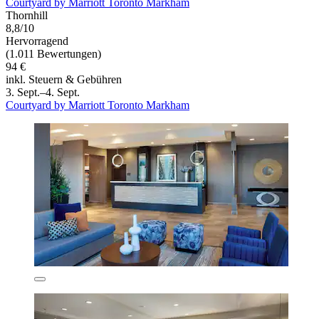
Courtyard by Marriott Toronto Markham
Thornhill
8,8/10
Hervorragend
(1.011 Bewertungen)
94 €
inkl. Steuern & Gebühren
3. Sept.–4. Sept.
Courtyard by Marriott Toronto Markham