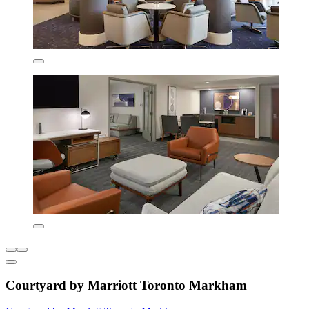
Courtyard by Marriott Toronto Markham