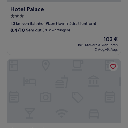
Hotel Palace
Hotel Palace
3.0-
Sterne-
1,3 km von Bahnhof Plzen hlavní nádraží entfernt
Unterkunft
8.4
8,4/10
Sehr gut
(91 Bewertungen)
von
Der
103 €
10,
Preis
Sehr
inkl. Steuern & Gebühren
beträgt
7. Aug.–8. Aug.
gut,
103 €
(91
Bewertungen)
Astory Hotel