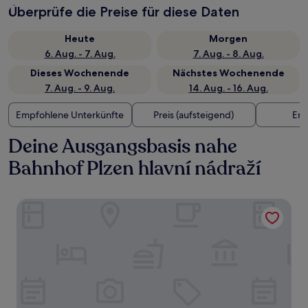
Überprüfe die Preise für diese Daten
Heute
Morgen
6. Aug. - 7. Aug.
7. Aug. - 8. Aug.
Dieses Wochenende
Nächstes Wochenende
7. Aug. - 9. Aug.
14. Aug. - 16. Aug.
Empfohlene Unterkünfte
Preis (aufsteigend)
Ent
Deine Ausgangsbasis nahe
Bahnhof Plzen hlavní nádraží
Avenue Pallova 28