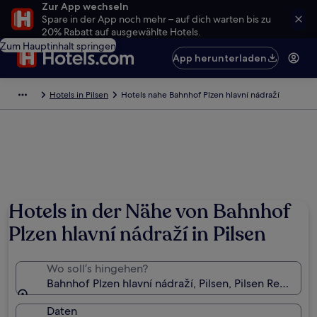
Zur App wechseln
Spare in der App noch mehr – auf dich warten bis zu
20% Rabatt auf ausgewählte Hotels.
Zum Hauptinhalt springen
App herunterladen
Hotels in Pilsen
Hotels nahe Bahnhof Plzen hlavní nádraží
Hotels in der Nähe von Bahnhof
Plzen hlavní nádraží in Pilsen
Wo soll’s hingehen?
Bahnhof Plzen hlavní nádraží, Pilsen, Pilsen Region, 
Daten