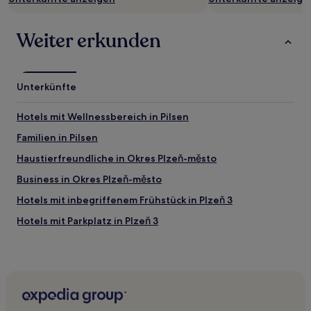
Weiter erkunden
Unterkünfte
Hotels mit Wellnessbereich in Pilsen
Familien in Pilsen
Haustierfreundliche in Okres Plzeň-město
Business in Okres Plzeň-město
Hotels mit inbegriffenem Frühstück in Plzeň 3
Hotels mit Parkplatz in Plzeň 3
Haustierfreundliche in Plzeň 3
Familien in Plzeň 3
Haustierfreundliche in Altstadt von Pilsen
Business in Altstadt von Pilsen