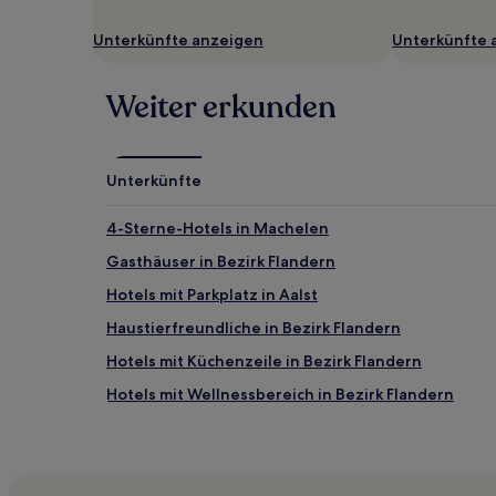
Unterkünfte anzeigen
Unterkünfte 
Weiter erkunden
Unterkünfte
4-Sterne-Hotels in Machelen
Gasthäuser in Bezirk Flandern
Hotels mit Parkplatz in Aalst
Haustierfreundliche in Bezirk Flandern
Hotels mit Küchenzeile in Bezirk Flandern
Hotels mit Wellnessbereich in Bezirk Flandern
Familien in Machelen
Hotels mit Parkplatz in Vilvoorde
Mere Hotels