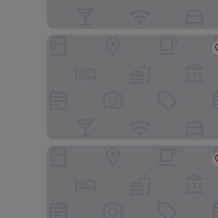
Tower Hotel
Gasthof Kapelhof