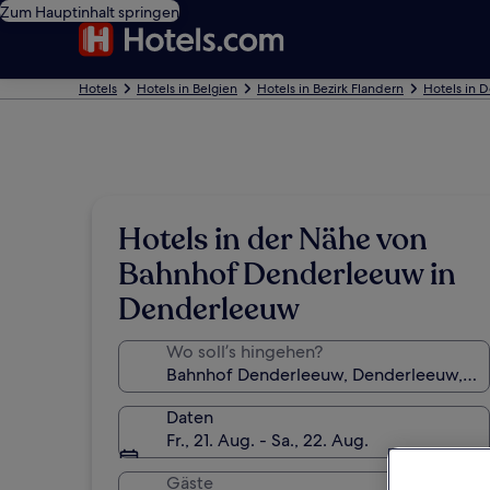
Zum Hauptinhalt springen
Hotels
Hotels in Belgien
Hotels in Bezirk Flandern
Hotels in 
Hotels in der Nähe von
Bahnhof Denderleeuw in
Denderleeuw
Wo soll’s hingehen?
Daten
Fr., 21. Aug. - Sa., 22. Aug.
Gäste