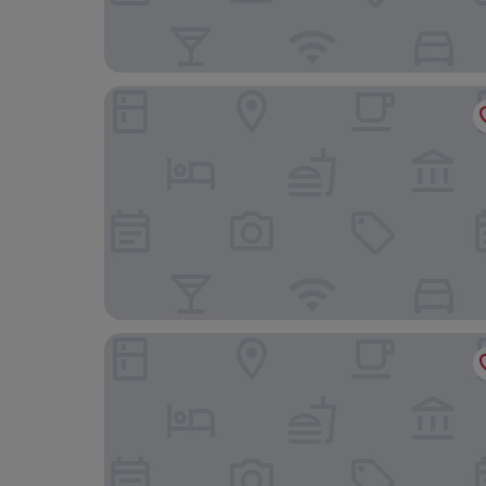
Hotel Royal Astrid Aalst
Dotter 17