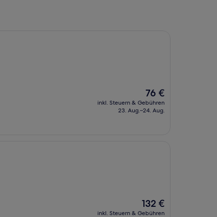
Der
76 €
Preis
inkl. Steuern & Gebühren
beträgt
23. Aug.–24. Aug.
76 €
Der
132 €
Preis
inkl. Steuern & Gebühren