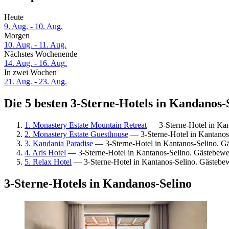
Heute
9. Aug. - 10. Aug.
Morgen
10. Aug. - 11. Aug.
Nächstes Wochenende
14. Aug. - 16. Aug.
In zwei Wochen
21. Aug. - 23. Aug.
Die 5 besten 3-Sterne-Hotels in Kandanos-S
1. Monastery Estate Mountain Retreat
— 3-Sterne-Hotel in Kan
2. Monastery Estate Guesthouse
— 3-Sterne-Hotel in Kantanos
3. Kandania Paradise
— 3-Sterne-Hotel in Kantanos-Selino. G
4. Aris Hotel
— 3-Sterne-Hotel in Kantanos-Selino. Gästebewe
5. Relax Hotel
— 3-Sterne-Hotel in Kantanos-Selino. Gästebe
3-Sterne-Hotels in Kandanos-Selino