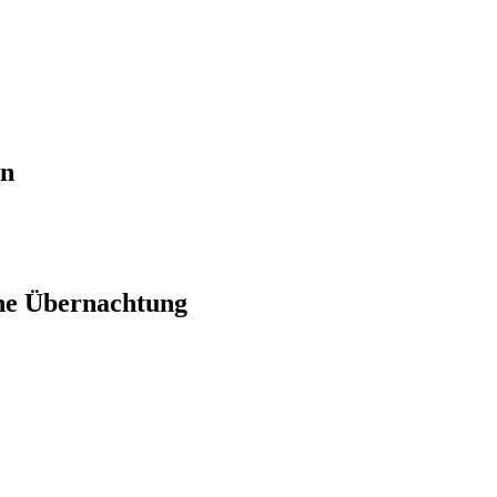
en
ne Übernachtung