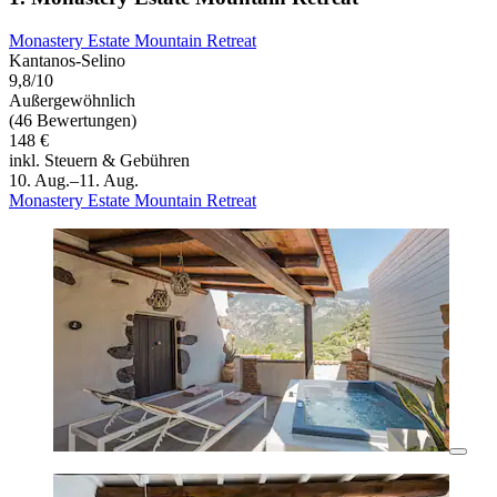
Monastery Estate Mountain Retreat
Kantanos-Selino
9,8/10
Außergewöhnlich
(46 Bewertungen)
148 €
inkl. Steuern & Gebühren
10. Aug.–11. Aug.
Monastery Estate Mountain Retreat