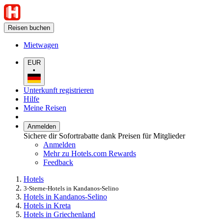
Reisen buchen
Mietwagen
EUR
•
Unterkunft registrieren
Hilfe
Meine Reisen
Anmelden
Sichere dir Sofortrabatte dank Preisen für Mitglieder
Anmelden
Mehr zu Hotels.com Rewards
Feedback
Hotels
3-Sterne-Hotels in Kandanos-Selino
Hotels in Kandanos-Selino
Hotels in Kreta
Hotels in Griechenland