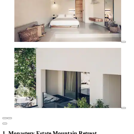
1. Monastery Estate Mountain Retreat