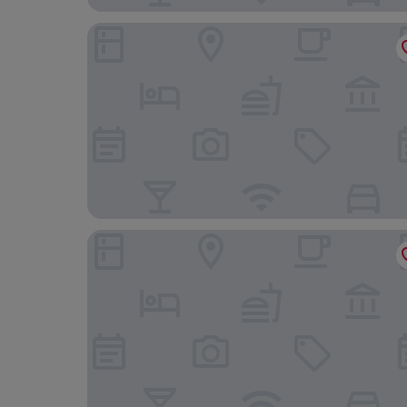
Familien- & Aktivhotel Christoph
Hotel Elisabeth