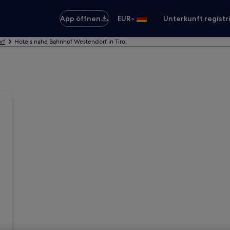
•
App öffnen
EUR
Unterkunft registr
rf
Hotels nahe Bahnhof Westendorf in Tirol