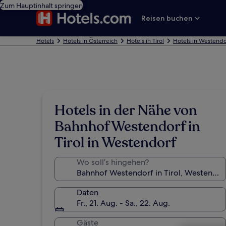
Zum Hauptinhalt springen
Reisen buchen
Hotels
Hotels in Österreich
Hotels in Tirol
Hotels in Westendo
Hotels in der Nähe von
Bahnhof Westendorf in
Tirol in Westendorf
Wo soll’s hingehen?
Daten
Fr., 21. Aug. - Sa., 22. Aug.
Gäste