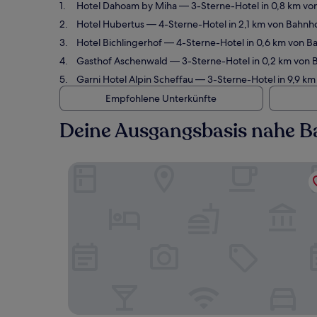
Hotel Dahoam by Miha
— 3-Sterne-Hotel in 0,8 km vo
Hotel Hubertus
— 4-Sterne-Hotel in 2,1 km von Bahnh
Hotel Bichlingerhof
— 4-Sterne-Hotel in 0,6 km von Ba
Gasthof Aschenwald
— 3-Sterne-Hotel in 0,2 km von 
Garni Hotel Alpin Scheffau
— 3-Sterne-Hotel in 9,9 km
Empfohlene Unterkünfte
Deine Ausgangsbasis nahe Ba
Hotel Dahoam by Miha