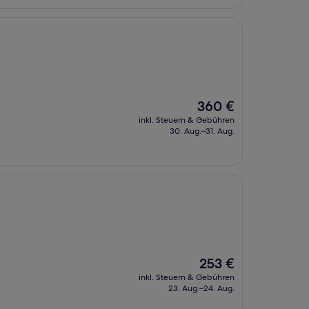
Der
360 €
Preis
inkl. Steuern & Gebühren
beträgt
30. Aug.–31. Aug.
360 €
Der
253 €
Preis
inkl. Steuern & Gebühren
beträgt
23. Aug.–24. Aug.
253 €