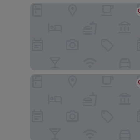
Hotel Hubertus
Hotel Bichlingerhof