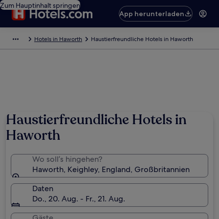
Zum Hauptinhalt springen
App herunterladen
Hotels in Haworth
Haustierfreundliche Hotels in Haworth
Haustierfreundliche Hotels in
Haworth
Wo soll’s hingehen?
Haworth, Keighley, England, Großbritannien
Daten
Do., 20. Aug. - Fr., 21. Aug.
Gäste