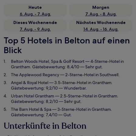
Heute
Morgen
6. Aug. - 7. Aug.
7. Aug. - 8. Aug.
Dieses Wochenende
Nächstes Wochenende
7. Aug. - 9. Aug.
14. Aug. - 16. Aug.
Top 5 Hotels in Belton auf einen
Blick
Belton Woods Hotel, Spa & Golf Resort
— 4-Sterne-Hotel in
Grantham. Gästebewertung: 8,4/10 — Sehr gut.
The Applewood Regency
— 2-Sterne-Hotel in Southwell.
Angel & Royal Hotel
— 3.5-Sterne-Hotel in Grantham.
Gästebewertung: 9,2/10 — Wunderbar.
Urban Hotel Grantham
— 2.5-Sterne-Hotel in Grantham.
Gästebewertung: 8,2/10 — Sehr gut.
The Barn Hotel & Spa
— 3-Sterne-Hotel in Grantham.
Gästebewertung: 7,4/10 — Gut.
Unterkünfte in Belton