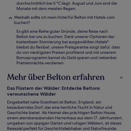
durchschnittlich bei 5 °C liegt. August und Juni sind die
Monate mit dem meisten Regen.
Weshalb sollte ich mein Hotel für Belton mit Hotels.com
buchen?
Es gibt eine Reihe guter Gründe, deine Reise nach
Belton bei uns zu buchen: Dank unserer Optionen der
kostenlosen Stornierung bei ausgewählten Hotels*
bleibst du flexibel, unsere Preisgarantie sorgt dafür, dass
du von niedrigsten Preisen profitierst und mit unserem
Bonusprogramm kannst du Geld sparen und nebenbei
Prämiennächte verdienen.
Mehr über Belton erfahren
Das Flüstern der Wälder: Entdecke Beltons
verwunschene Wälder
Eingebettet nahe Grantham ist Belton, England, ein
bezauberndes Dorf, das eine herrliche Flucht in Natur und
Geschichte bietet. Als Heimat des prächtigen Belton House,
einem atemberaubenden Herrenhaus aus dem 17. Jahrhundert,
umgeben von üppigen Gärten und ruhigen Wäldern, ist dieses
Reiseziel perfekt für Geschichtsliebhaber und Naturfreunde