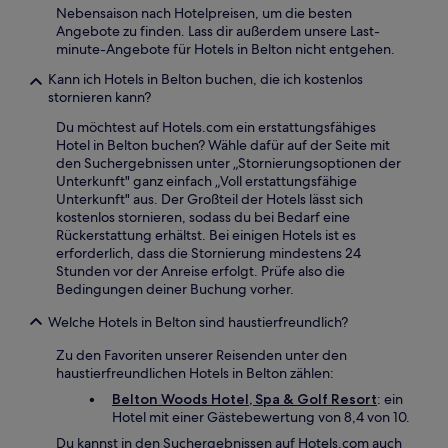
Nebensaison nach Hotelpreisen, um die besten
Angebote zu finden. Lass dir außerdem unsere Last-
minute-Angebote für Hotels in Belton nicht entgehen.
Kann ich Hotels in Belton buchen, die ich kostenlos
stornieren kann?
Du möchtest auf Hotels.com ein erstattungsfähiges
Hotel in Belton buchen? Wähle dafür auf der Seite mit
den Suchergebnissen unter „Stornierungsoptionen der
Unterkunft" ganz einfach „Voll erstattungsfähige
Unterkunft" aus. Der Großteil der Hotels lässt sich
kostenlos stornieren, sodass du bei Bedarf eine
Rückerstattung erhältst. Bei einigen Hotels ist es
erforderlich, dass die Stornierung mindestens 24
Stunden vor der Anreise erfolgt. Prüfe also die
Bedingungen deiner Buchung vorher.
Welche Hotels in Belton sind haustierfreundlich?
Zu den Favoriten unserer Reisenden unter den
haustierfreundlichen Hotels in Belton zählen:
Belton Woods Hotel, Spa & Golf Resort
: ein
Hotel mit einer Gästebewertung von 8,4 von 10.
Du kannst in den Suchergebnissen auf Hotels.com auch