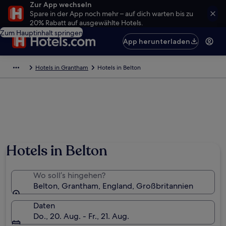
Zur App wechseln
Spare in der App noch mehr – auf dich warten bis zu
20% Rabatt auf ausgewählte Hotels.
Zum Hauptinhalt springen
App herunterladen
Hotels in Grantham
Hotels in Belton
Foto von Trevor Lee
Hotels in Belton
Wo soll’s hingehen?
Belton, Grantham, England, Großbritannien
Daten
Do., 20. Aug. - Fr., 21. Aug.