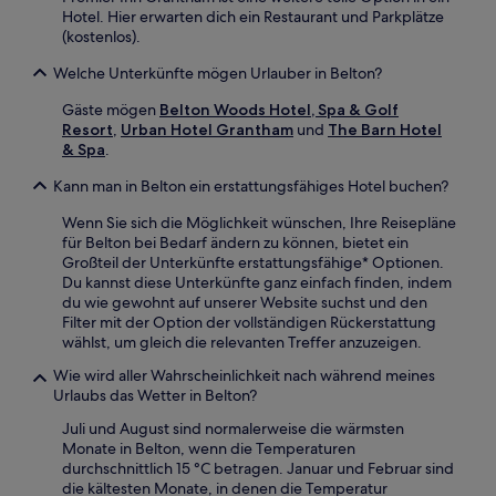
Hotel. Hier erwarten dich ein Restaurant und Parkplätze
(kostenlos).
Welche Unterkünfte mögen Urlauber in Belton?
Gäste mögen
Belton Woods Hotel, Spa & Golf
Resort
,
Urban Hotel Grantham
und
The Barn Hotel
& Spa
.
Kann man in Belton ein erstattungsfähiges Hotel buchen?
Wenn Sie sich die Möglichkeit wünschen, Ihre Reisepläne
für Belton bei Bedarf ändern zu können, bietet ein
Großteil der Unterkünfte erstattungsfähige* Optionen.
Du kannst diese Unterkünfte ganz einfach finden, indem
du wie gewohnt auf unserer Website suchst und den
Filter mit der Option der vollständigen Rückerstattung
wählst, um gleich die relevanten Treffer anzuzeigen.
Wie wird aller Wahrscheinlichkeit nach während meines
Urlaubs das Wetter in Belton?
Juli und August sind normalerweise die wärmsten
Monate in Belton, wenn die Temperaturen
durchschnittlich 15 °C betragen. Januar und Februar sind
die kältesten Monate, in denen die Temperatur