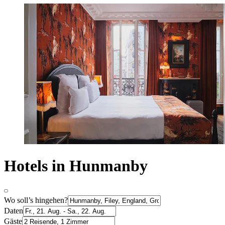
Hotels in Hunmanby
Wo soll’s hingehen?
Daten
Gäste