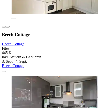
Beech Cottage
Beech Cottage
Filey
445 €
inkl. Steuern & Gebühren
3. Sept.–4. Sept.
Beech Cottage