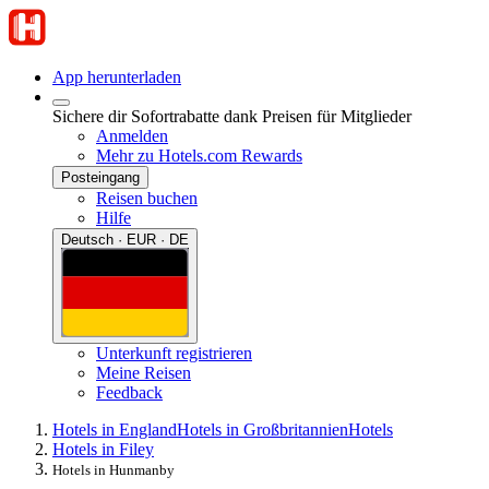
App herunterladen
Sichere dir Sofortrabatte dank Preisen für Mitglieder
Anmelden
Mehr zu Hotels.com Rewards
Posteingang
Reisen buchen
Hilfe
Deutsch · EUR · DE
Unterkunft registrieren
Meine Reisen
Feedback
Hotels in England
Hotels in Großbritannien
Hotels
Hotels in Filey
Hotels in Hunmanby