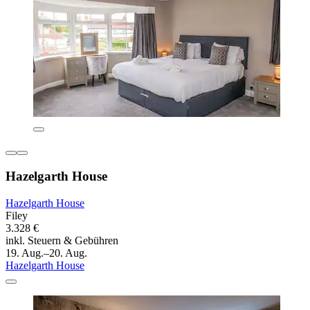
Hazelgarth House
Hazelgarth House
Filey
3.328 €
inkl. Steuern & Gebühren
19. Aug.–20. Aug.
Hazelgarth House