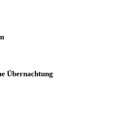
en
ne Übernachtung