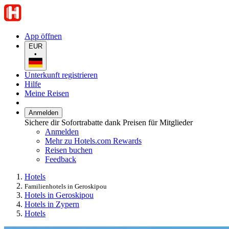
App öffnen
EUR
•
Unterkunft registrieren
Hilfe
Meine Reisen
Anmelden
Sichere dir Sofortrabatte dank Preisen für Mitglieder
Anmelden
Mehr zu Hotels.com Rewards
Reisen buchen
Feedback
Hotels
Familienhotels in Geroskipou
Hotels in Geroskipou
Hotels in Zypern
Hotels