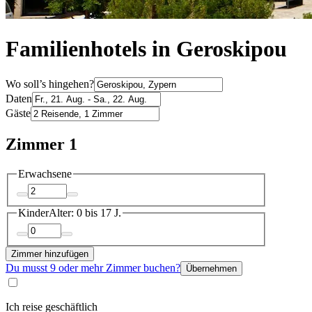
Familienhotels in Geroskipou
Wo soll’s hingehen?
Daten
Gäste
Zimmer 1
Erwachsene
Kinder
Alter: 0 bis 17 J.
Zimmer hinzufügen
Du musst 9 oder mehr Zimmer buchen?
Übernehmen
Ich reise geschäftlich