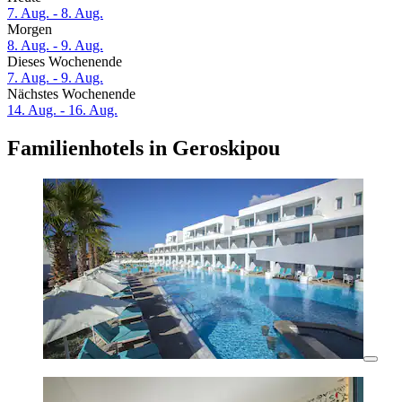
7. Aug. - 8. Aug.
Morgen
8. Aug. - 9. Aug.
Dieses Wochenende
7. Aug. - 9. Aug.
Nächstes Wochenende
14. Aug. - 16. Aug.
Familienhotels in Geroskipou