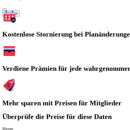
Suchen
Kostenlose Stornierung bei Planänderung
Verdiene Prämien für jede wahrgenomme
Mehr sparen mit Preisen für Mitglieder
Überprüfe die Preise für diese Daten
Heute