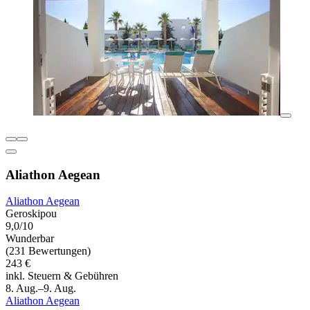
Aliathon Aegean
Aliathon Aegean
Geroskipou
9,0/10
Wunderbar
(231 Bewertungen)
243 €
inkl. Steuern & Gebühren
8. Aug.–9. Aug.
Aliathon Aegean