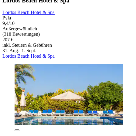
Lordos Beach Hotel & Spa
Lordos Beach Hotel & Spa
Pyla
9,4/10
Außergewöhnlich
(318 Bewertungen)
207 €
inkl. Steuern & Gebühren
31. Aug.–1. Sept.
Lordos Beach Hotel & Spa