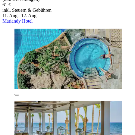
61 €
inkl. Steuern & Gebühren
11. Aug.–12. Aug.
Mariandy Hotel