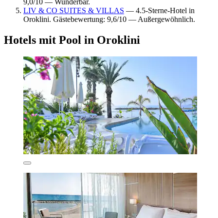
9,0/10 — Wunderbar.
LIV & CO SUITES & VILLAS
— 4.5-Sterne-Hotel in
Oroklini. Gästebewertung: 9,6/10 — Außergewöhnlich.
Hotels mit Pool in Oroklini