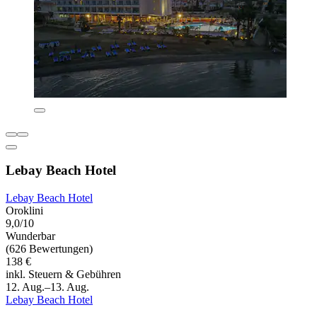
Lebay Beach Hotel
Lebay Beach Hotel
Oroklini
9,0/10
Wunderbar
(626 Bewertungen)
138 €
inkl. Steuern & Gebühren
12. Aug.–13. Aug.
Lebay Beach Hotel