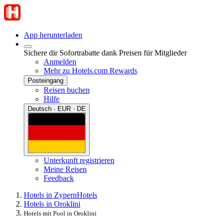
App herunterladen
Sichere dir Sofortrabatte dank Preisen für Mitglieder
Anmelden
Mehr zu Hotels.com Rewards
Posteingang
Reisen buchen
Hilfe
Deutsch · EUR · DE
Unterkunft registrieren
Meine Reisen
Feedback
Hotels in Zypern
Hotels
Hotels in Oroklini
Hotels mit Pool in Oroklini