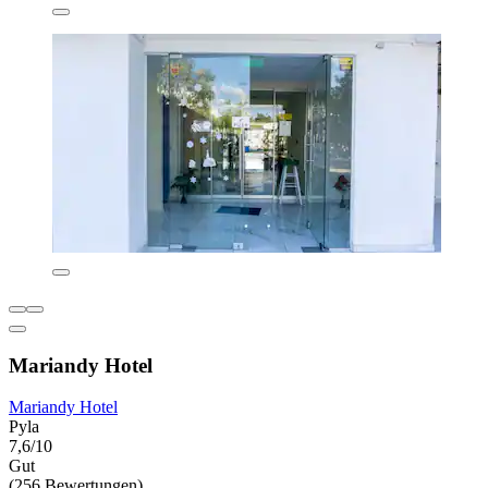
Mariandy Hotel
Mariandy Hotel
Pyla
7,6/10
Gut
(256 Bewertungen)