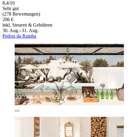
8,4/10
Sehr gut
(278 Bewertungen)
206 €
inkl. Steuern & Gebühren
30. Aug.–31. Aug.
Pedras da Rainha