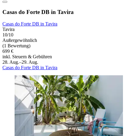
Casas do Forte DB in Tavira
Casas do Forte DB in Tavira
Tavira
10/10
Außergewöhnlich
(1 Bewertung)
699 €
inkl. Steuern & Gebühren
28. Aug.–29. Aug.
Casas do Forte DB in Tavira