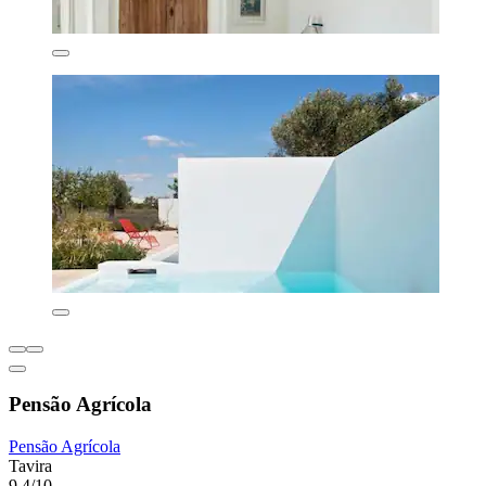
Pensão Agrícola
Pensão Agrícola
Tavira
9,4/10