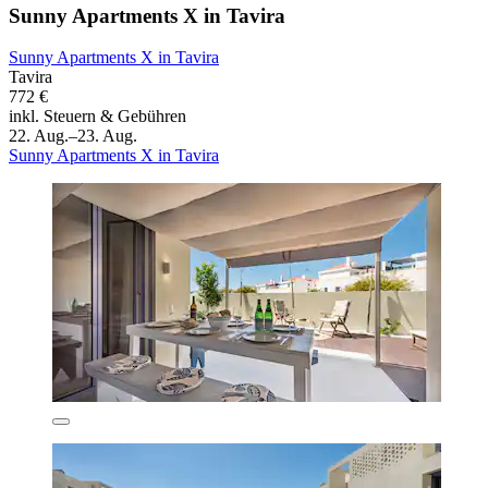
Sunny Apartments X in Tavira
Sunny Apartments X in Tavira
Tavira
772 €
inkl. Steuern & Gebühren
22. Aug.–23. Aug.
Sunny Apartments X in Tavira