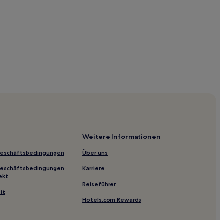
Weitere Informationen
Geschäftsbedingungen
Über uns
Geschäftsbedingungen
Karriere
ekt
Reiseführer
it
Hotels.com Rewards