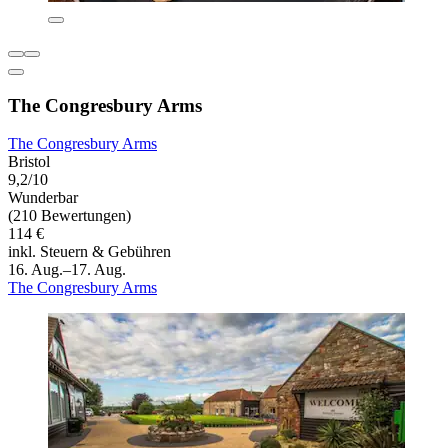
The Congresbury Arms
The Congresbury Arms
Bristol
9,2/10
Wunderbar
(210 Bewertungen)
114 €
inkl. Steuern & Gebühren
16. Aug.–17. Aug.
The Congresbury Arms