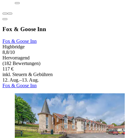
Fox & Goose Inn
Fox & Goose Inn
Highbridge
8,8/10
Hervorragend
(182 Bewertungen)
117 €
inkl. Steuern & Gebühren
12. Aug.–13. Aug.
Fox & Goose Inn