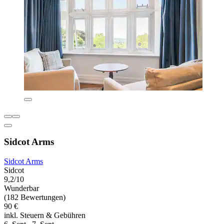
Sidcot Arms
Sidcot Arms
Sidcot
9,2/10
Wunderbar
(182 Bewertungen)
90 €
inkl. Steuern & Gebühren