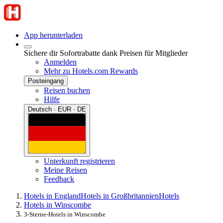
App herunterladen
Sichere dir Sofortrabatte dank Preisen für Mitglieder
Anmelden
Mehr zu Hotels.com Rewards
Posteingang
Reisen buchen
Hilfe
Deutsch · EUR · DE
Unterkunft registrieren
Meine Reisen
Feedback
Hotels in England
Hotels in Großbritannien
Hotels
Hotels in Winscombe
3-Sterne-Hotels in Winscombe