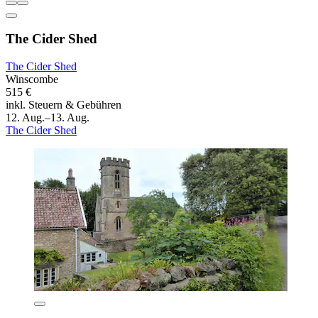
The Cider Shed
The Cider Shed
Winscombe
515 €
inkl. Steuern & Gebühren
12. Aug.–13. Aug.
The Cider Shed