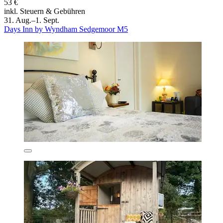
53 €
inkl. Steuern & Gebühren
31. Aug.–1. Sept.
Days Inn by Wyndham Sedgemoor M5