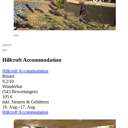
Hillcroft Accommodation
Hillcroft Accommodation
Bristol
9,2/10
Wunderbar
(543 Bewertungen)
105 €
inkl. Steuern & Gebühren
16. Aug.–17. Aug.
Hillcroft Accommodation