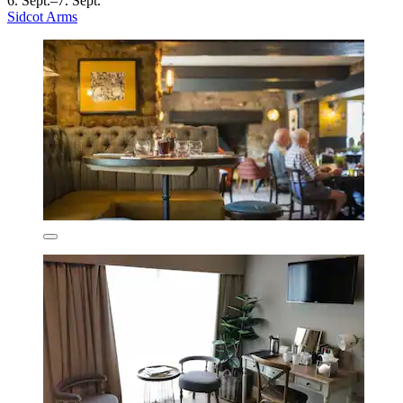
6. Sept.–7. Sept.
Sidcot Arms