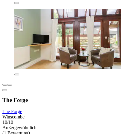
The Forge
The Forge
Winscombe
10/10
Außergewöhnlich
(1 Bewertung)