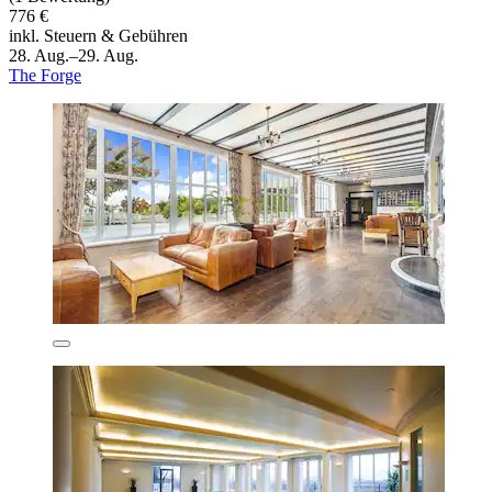
776 €
inkl. Steuern & Gebühren
28. Aug.–29. Aug.
The Forge