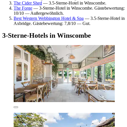
The Cider Shed
— 3.5-Sterne-Hotel in Winscombe.
The Forge
— 3-Sterne-Hotel in Winscombe. Gästebewertung:
10/10 — Außergewöhnlich.
Best Western Webbington Hotel & Spa
— 3.5-Sterne-Hotel in
Axbridge. Gästebewertung: 7,8/10 — Gut.
3-Sterne-Hotels in Winscombe