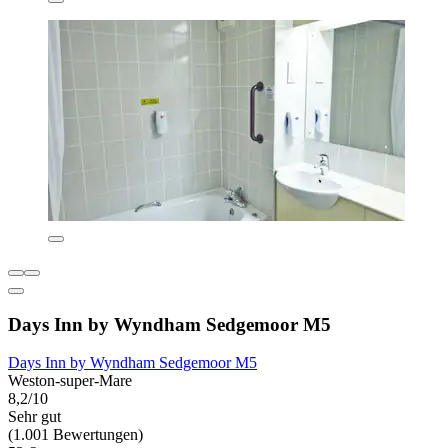
Days Inn by Wyndham Sedgemoor M5
Days Inn by Wyndham Sedgemoor M5
Weston-super-Mare
8,2/10
Sehr gut
(1.001 Bewertungen)