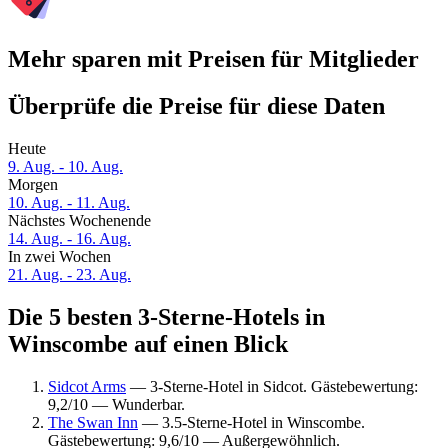
Mehr sparen mit Preisen für Mitglieder
Überprüfe die Preise für diese Daten
Heute
9. Aug. - 10. Aug.
Morgen
10. Aug. - 11. Aug.
Nächstes Wochenende
14. Aug. - 16. Aug.
In zwei Wochen
21. Aug. - 23. Aug.
Die 5 besten 3-Sterne-Hotels in
Winscombe auf einen Blick
Sidcot Arms
— 3-Sterne-Hotel in Sidcot. Gästebewertung:
9,2/10 — Wunderbar.
The Swan Inn
— 3.5-Sterne-Hotel in Winscombe.
Gästebewertung: 9,6/10 — Außergewöhnlich.