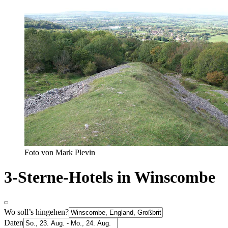
Foto von Mark Plevin
3-Sterne-Hotels in Winscombe
Wo soll’s hingehen?
Daten