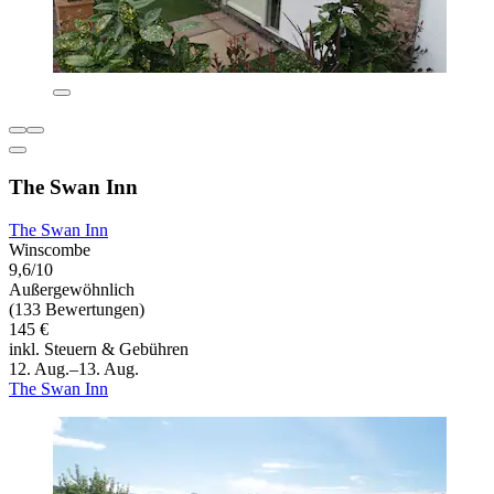
The Swan Inn
The Swan Inn
Winscombe
9,6/10
Außergewöhnlich
(133 Bewertungen)
145 €
inkl. Steuern & Gebühren
12. Aug.–13. Aug.
The Swan Inn