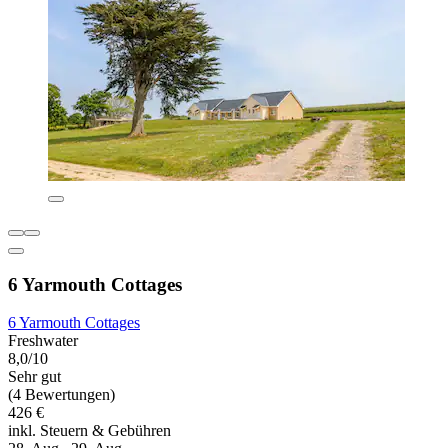
6 Yarmouth Cottages
6 Yarmouth Cottages
Freshwater
8,0/10
Sehr gut
(4 Bewertungen)
426 €
inkl. Steuern & Gebühren