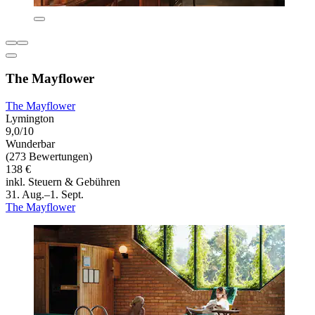
The Mayflower
The Mayflower
Lymington
9,0/10
Wunderbar
(273 Bewertungen)
138 €
inkl. Steuern & Gebühren
31. Aug.–1. Sept.
The Mayflower