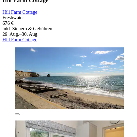
Hill Farm Cottage
Hill Farm Cottage
Freshwater
676 €
inkl. Steuern & Gebühren
29. Aug.–30. Aug.
Hill Farm Cottage