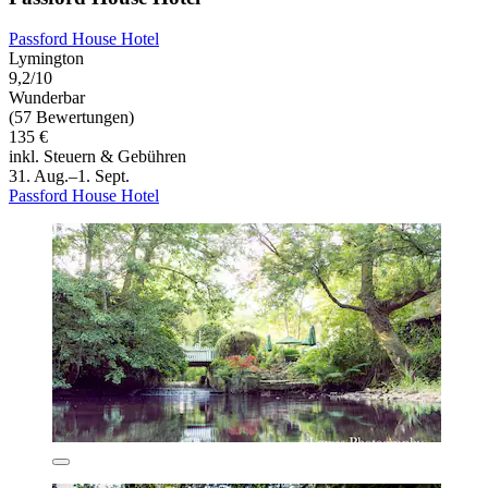
Passford House Hotel
Lymington
9,2/10
Wunderbar
(57 Bewertungen)
135 €
inkl. Steuern & Gebühren
31. Aug.–1. Sept.
Passford House Hotel