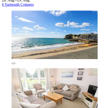
28. Aug.–29. Aug.
6 Yarmouth Cottages