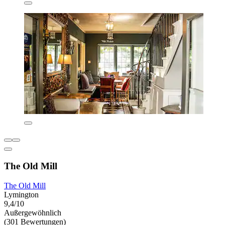
The Old Mill
The Old Mill
Lymington
9,4/10
Außergewöhnlich
(301 Bewertungen)