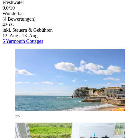
Freshwater
9,0/10
Wunderbar
(4 Bewertungen)
426 €
inkl. Steuern & Gebühren
12. Aug.–13. Aug.
5 Yarmouth Cottages