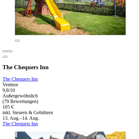
The Chequers Inn
The Chequers Inn
Ventnor
9,8/10
Außergewöhnlich
(79 Bewertungen)
105 €
inkl. Steuern & Gebühren
13. Aug.–14. Aug.
The Chequers Inn