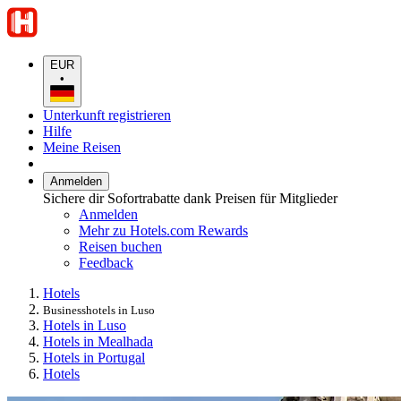
EUR
•
Unterkunft registrieren
Hilfe
Meine Reisen
Anmelden
Sichere dir Sofortrabatte dank Preisen für Mitglieder
Anmelden
Mehr zu Hotels.com Rewards
Reisen buchen
Feedback
Hotels
Businesshotels in Luso
Hotels in Luso
Hotels in Mealhada
Hotels in Portugal
Hotels