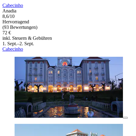
Cabecinho
Anadia
8,6/10
Hervorragend
(93 Bewertungen)
72 €
inkl. Steuern & Gebühren
1. Sept.–2. Sept.
Cabecinho