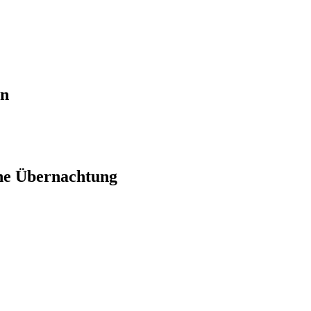
en
ne Übernachtung