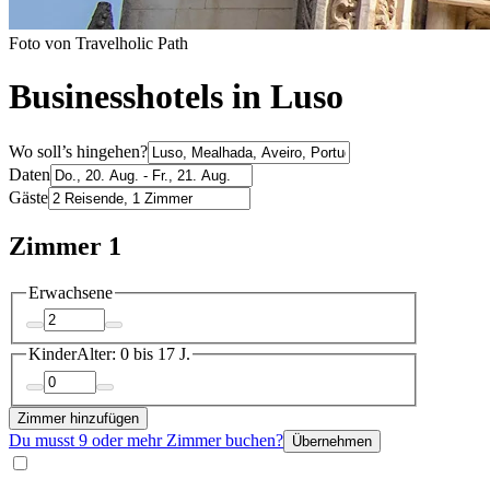
Foto von Travelholic Path
Businesshotels in Luso
Wo soll’s hingehen?
Daten
Gäste
Zimmer 1
Erwachsene
Kinder
Alter: 0 bis 17 J.
Zimmer hinzufügen
Du musst 9 oder mehr Zimmer buchen?
Übernehmen