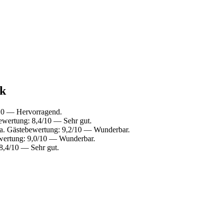
ck
/10 — Hervorragend.
ewertung: 8,4/10 — Sehr gut.
a. Gästebewertung: 9,2/10 — Wunderbar.
wertung: 9,0/10 — Wunderbar.
8,4/10 — Sehr gut.