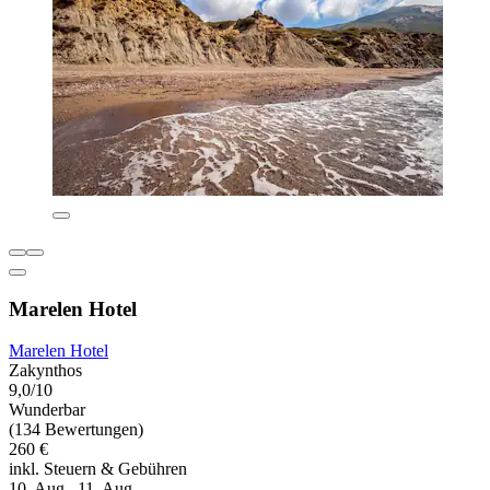
Marelen Hotel
Marelen Hotel
Zakynthos
9,0/10
Wunderbar
(134 Bewertungen)
260 €
inkl. Steuern & Gebühren
10. Aug.–11. Aug.