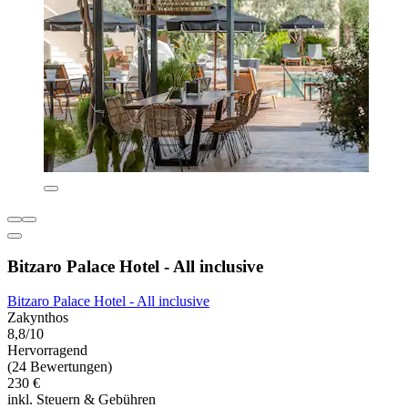
Bitzaro Palace Hotel - All inclusive
Bitzaro Palace Hotel - All inclusive
Zakynthos
8,8/10
Hervorragend
(24 Bewertungen)
230 €
inkl. Steuern & Gebühren