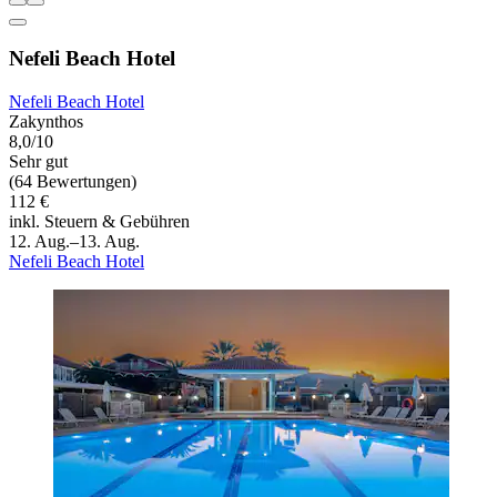
Nefeli Beach Hotel
Nefeli Beach Hotel
Zakynthos
8,0/10
Sehr gut
(64 Bewertungen)
112 €
inkl. Steuern & Gebühren
12. Aug.–13. Aug.
Nefeli Beach Hotel