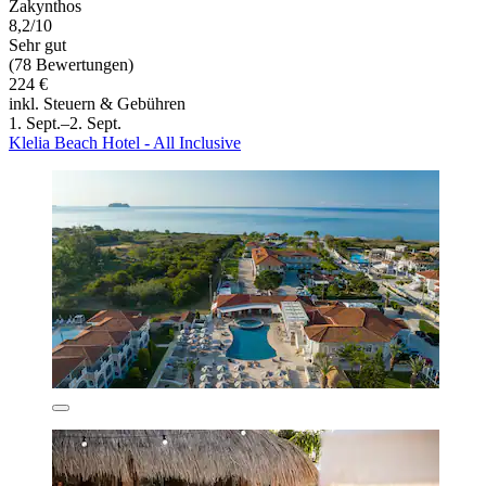
Zakynthos
8,2/10
Sehr gut
(78 Bewertungen)
224 €
inkl. Steuern & Gebühren
1. Sept.–2. Sept.
Klelia Beach Hotel - All Inclusive