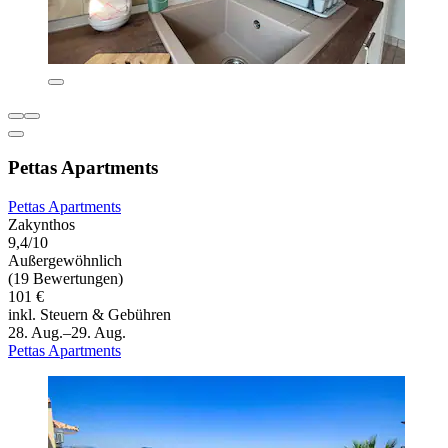
Pettas Apartments
Pettas Apartments
Zakynthos
9,4/10
Außergewöhnlich
(19 Bewertungen)
101 €
inkl. Steuern & Gebühren
28. Aug.–29. Aug.
Pettas Apartments