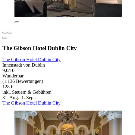
The Gibson Hotel Dublin City
The Gibson Hotel Dublin City
Innenstadt von Dublin
9,0/10
Wunderbar
(1.136 Bewertungen)
128 €
inkl. Steuern & Gebühren
31. Aug.–1. Sept.
The Gibson Hotel Dublin City