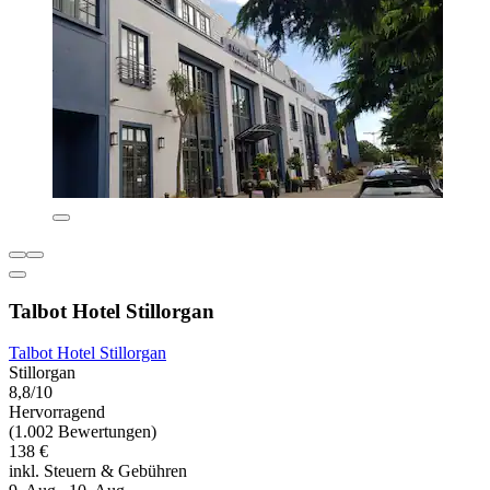
Talbot Hotel Stillorgan
Talbot Hotel Stillorgan
Stillorgan
8,8/10
Hervorragend
(1.002 Bewertungen)
138 €
inkl. Steuern & Gebühren