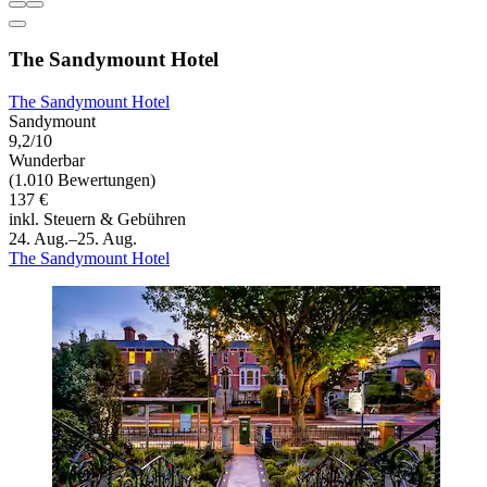
The Sandymount Hotel
The Sandymount Hotel
Sandymount
9,2/10
Wunderbar
(1.010 Bewertungen)
137 €
inkl. Steuern & Gebühren
24. Aug.–25. Aug.
The Sandymount Hotel