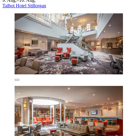
9. Aug.–10. Aug.
Talbot Hotel Stillorgan