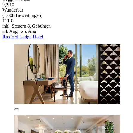
9,2/10
Wunderbar
(1.008 Bewertungen)
111 €
inkl. Steuern & Gebühren
24. Aug.–25. Aug.
Roxford Lodge Hotel