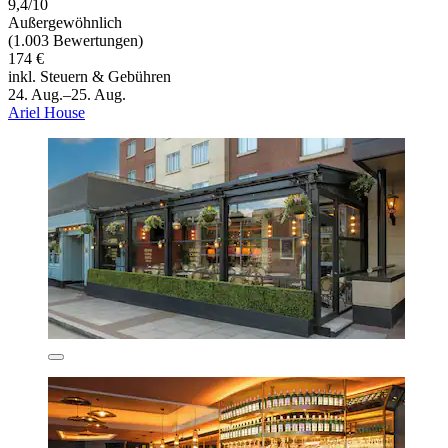
9,4/10
Außergewöhnlich
(1.003 Bewertungen)
174 €
inkl. Steuern & Gebühren
24. Aug.–25. Aug.
Ariel House