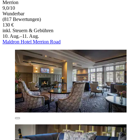
Merrion
9,0/10
Wunderbar
(817 Bewertungen)
130 €
inkl. Steuern & Gebühren
10. Aug.–11. Aug.
Maldron Hotel Merrion Road