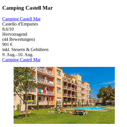
Camping Castell Mar
Camping Castell Mar
Castello d'Empuries
8,6/10
Hervorragend
(44 Bewertungen)
901 €
inkl. Steuern & Gebühren
9. Aug.–10. Aug.
Camping Castell Mar