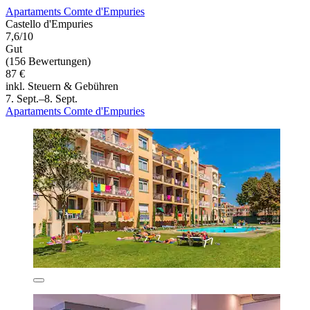
Apartaments Comte d'Empuries
Castello d'Empuries
7,6/10
Gut
(156 Bewertungen)
87 €
inkl. Steuern & Gebühren
7. Sept.–8. Sept.
Apartaments Comte d'Empuries