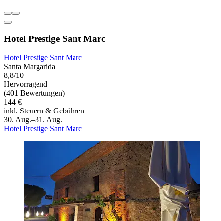
Hotel Prestige Sant Marc
Hotel Prestige Sant Marc
Santa Margarida
8,8/10
Hervorragend
(401 Bewertungen)
144 €
inkl. Steuern & Gebühren
30. Aug.–31. Aug.
Hotel Prestige Sant Marc