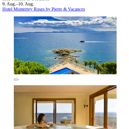
9. Aug.–10. Aug.
Hotel Monterrey Roses by Pierre & Vacances