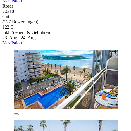
Mas Palou
Roses
7,6/10
Gut
(127 Bewertungen)
122 €
inkl. Steuern & Gebühren
23. Aug.–24. Aug.
Mas Palou