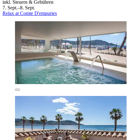
inkl. Steuern & Gebühren
7. Sept.–8. Sept.
Relax at Comte D'empuries