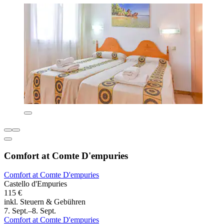
Comfort at Comte D'empuries
Comfort at Comte D'empuries
Castello d'Empuries
115 €
inkl. Steuern & Gebühren
7. Sept.–8. Sept.
Comfort at Comte D'empuries