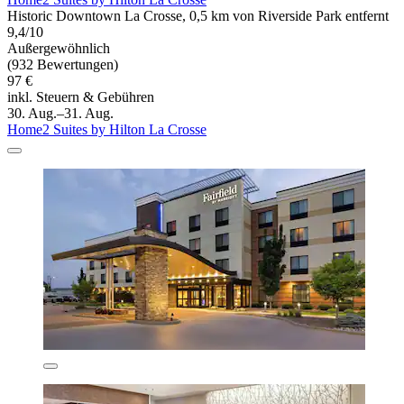
Historic Downtown La Crosse, 0,5 km von Riverside Park entfernt
9,4/10
Außergewöhnlich
(932 Bewertungen)
97 €
inkl. Steuern & Gebühren
30. Aug.–31. Aug.
Home2 Suites by Hilton La Crosse