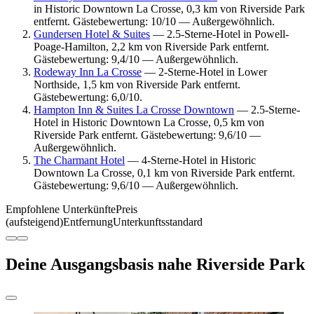
in Historic Downtown La Crosse, 0,3 km von Riverside Park
entfernt. Gästebewertung: 10/10 — Außergewöhnlich.
Gundersen Hotel & Suites
— 2.5-Sterne-Hotel in Powell-
Poage-Hamilton, 2,2 km von Riverside Park entfernt.
Gästebewertung: 9,4/10 — Außergewöhnlich.
Rodeway Inn La Crosse
— 2-Sterne-Hotel in Lower
Northside, 1,5 km von Riverside Park entfernt.
Gästebewertung: 6,0/10.
Hampton Inn & Suites La Crosse Downtown
— 2.5-Sterne-
Hotel in Historic Downtown La Crosse, 0,5 km von
Riverside Park entfernt. Gästebewertung: 9,6/10 —
Außergewöhnlich.
The Charmant Hotel
— 4-Sterne-Hotel in Historic
Downtown La Crosse, 0,1 km von Riverside Park entfernt.
Gästebewertung: 9,6/10 — Außergewöhnlich.
Empfohlene Unterkünfte
Preis
(aufsteigend)
Entfernung
Unterkunftsstandard
Deine Ausgangsbasis nahe Riverside Park