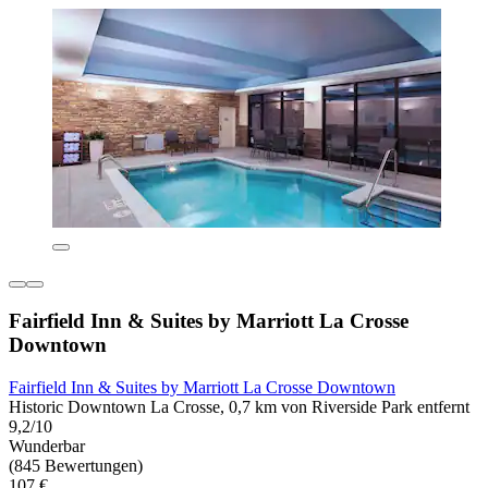
Fairfield Inn & Suites by Marriott La Crosse
Downtown
Fairfield Inn & Suites by Marriott La Crosse Downtown
Historic Downtown La Crosse, 0,7 km von Riverside Park entfernt
9,2/10
Wunderbar
(845 Bewertungen)
107 €