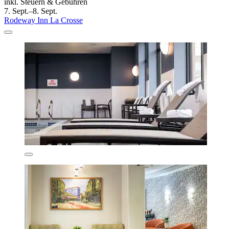
inkl. Steuern & Gebühren
7. Sept.–8. Sept.
Rodeway Inn La Crosse