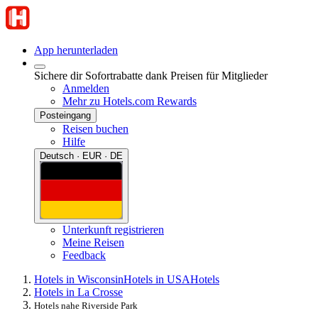
App herunterladen
Sichere dir Sofortrabatte dank Preisen für Mitglieder
Anmelden
Mehr zu Hotels.com Rewards
Posteingang
Reisen buchen
Hilfe
Deutsch · EUR · DE
Unterkunft registrieren
Meine Reisen
Feedback
Hotels in Wisconsin
Hotels in USA
Hotels
Hotels in La Crosse
Hotels nahe Riverside Park