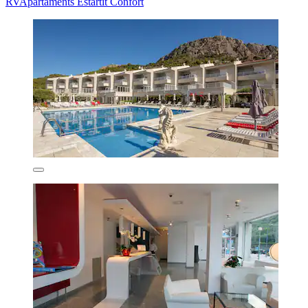
RVApartaments Estartit Confort