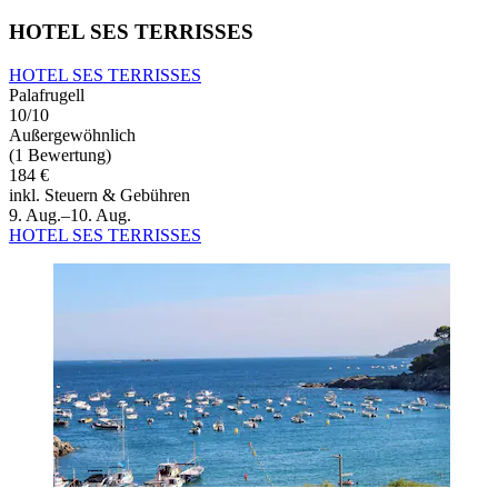
HOTEL SES TERRISSES
HOTEL SES TERRISSES
Palafrugell
10/10
Außergewöhnlich
(1 Bewertung)
184 €
inkl. Steuern & Gebühren
9. Aug.–10. Aug.
HOTEL SES TERRISSES