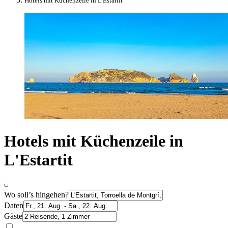
Hotels mit Küchenzeile in L'Estartit
Hotels mit Küchenzeile in
L'Estartit
Wo soll’s hingehen?
Daten
Gäste