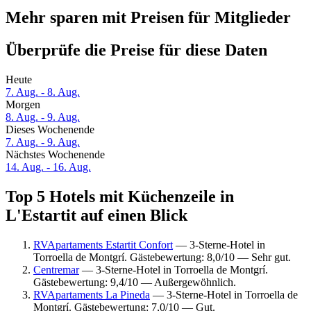
Mehr sparen mit Preisen für Mitglieder
Überprüfe die Preise für diese Daten
Heute
7. Aug. - 8. Aug.
Morgen
8. Aug. - 9. Aug.
Dieses Wochenende
7. Aug. - 9. Aug.
Nächstes Wochenende
14. Aug. - 16. Aug.
Top 5 Hotels mit Küchenzeile in
L'Estartit auf einen Blick
RVApartaments Estartit Confort
— 3-Sterne-Hotel in
Torroella de Montgrí. Gästebewertung: 8,0/10 — Sehr gut.
Centremar
— 3-Sterne-Hotel in Torroella de Montgrí.
Gästebewertung: 9,4/10 — Außergewöhnlich.
RVApartaments La Pineda
— 3-Sterne-Hotel in Torroella de
Montgrí. Gästebewertung: 7,0/10 — Gut.