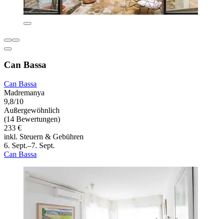
Can Bassa
Can Bassa
Madremanya
9,8/10
Außergewöhnlich
(14 Bewertungen)
233 €
inkl. Steuern & Gebühren
6. Sept.–7. Sept.
Can Bassa