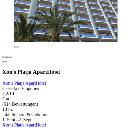
Xon's Platja ApartHotel
Xon's Platja ApartHotel
Castello d'Empuries
7,2/10
Gut
(614 Bewertungen)
101 €
inkl. Steuern & Gebühren
1. Sept.–2. Sept.
Xon's Platja ApartHotel