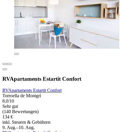
RVApartaments Estartit Confort
RVApartaments Estartit Confort
Torroella de Montgrí
8,0/10
Sehr gut
(140 Bewertungen)
134 €
inkl. Steuern & Gebühren
9. Aug.–10. Aug.