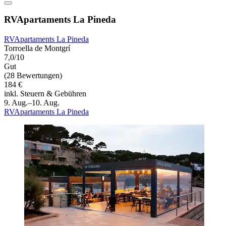
RVApartaments La Pineda
RVApartaments La Pineda
Torroella de Montgrí
7,0/10
Gut
(28 Bewertungen)
184 €
inkl. Steuern & Gebühren
9. Aug.–10. Aug.
RVApartaments La Pineda