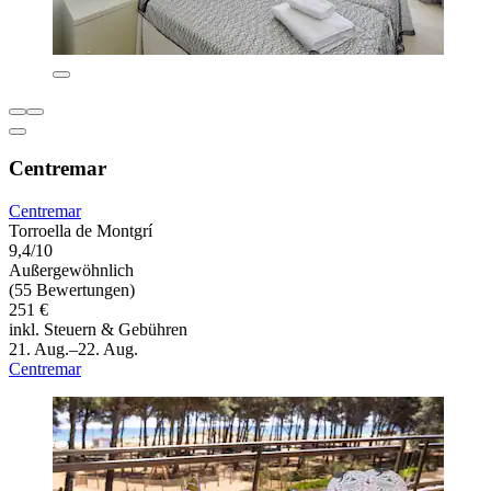
Centremar
Centremar
Torroella de Montgrí
9,4/10
Außergewöhnlich
(55 Bewertungen)
251 €
inkl. Steuern & Gebühren
21. Aug.–22. Aug.
Centremar