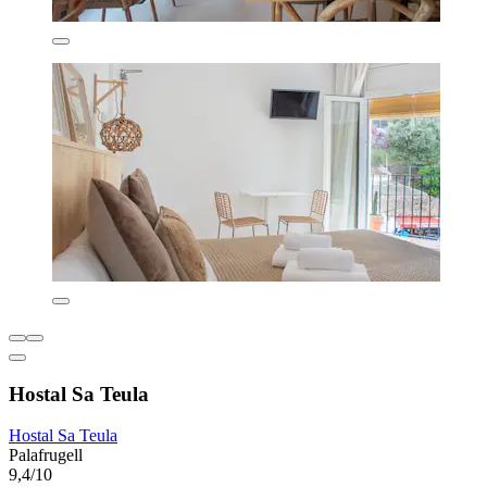
Hostal Sa Teula
Hostal Sa Teula
Palafrugell
9,4/10