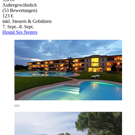
Außergewöhnlich
(53 Bewertungen)
123 €
inkl. Steuern & Gebühren
7. Sept.–8. Sept.
Hostal Ses Negres