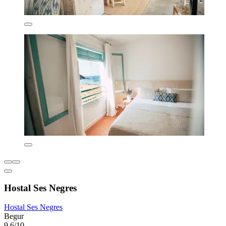
Hostal Ses Negres
Hostal Ses Negres
Begur
9,6/10