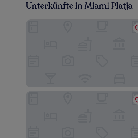
Unterkünfte in Miami Platja
Hotel Plaza Miami Solo adultos
MAS AGUILO