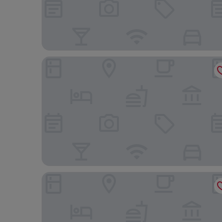
Hotel Planas
Eurosalou Hotel & Spa