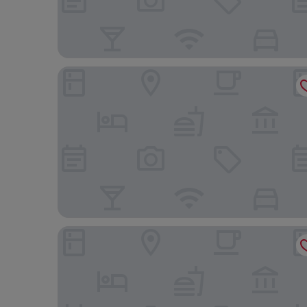
Hotel Num
Ona Jardines Paraisol