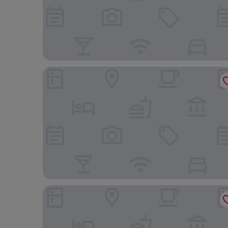
Aparthotel Terra Aurea
Hotel Best Negresco