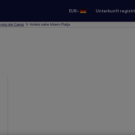
•
EUR
Unterkunft registr
-roig del Camp
Hotels nahe Miami Platja