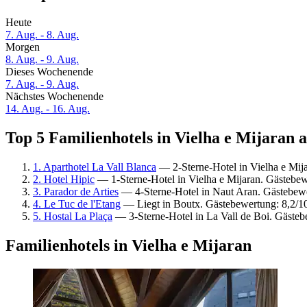
Heute
7. Aug. - 8. Aug.
Morgen
8. Aug. - 9. Aug.
Dieses Wochenende
7. Aug. - 9. Aug.
Nächstes Wochenende
14. Aug. - 16. Aug.
Top 5 Familienhotels in Vielha e Mijaran a
1. Aparthotel La Vall Blanca
— 2-Sterne-Hotel in Vielha e Mij
2. Hotel Hipic
— 1-Sterne-Hotel in Vielha e Mijaran. Gästebew
3. Parador de Arties
— 4-Sterne-Hotel in Naut Aran. Gästebew
4. Le Tuc de l'Etang
— Liegt in Boutx. Gästebewertung: 8,2/1
5. Hostal La Plaça
— 3-Sterne-Hotel in La Vall de Boi. Gäste
Familienhotels in Vielha e Mijaran