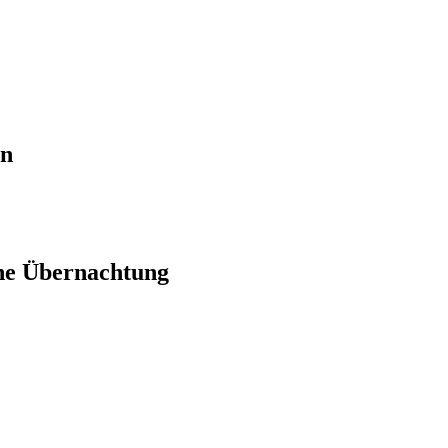
en
ne Übernachtung