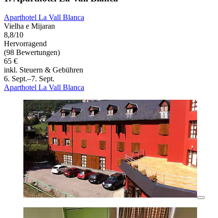
Aparthotel La Vall Blanca
Vielha e Mijaran
8,8/10
Hervorragend
(98 Bewertungen)
65 €
inkl. Steuern & Gebühren
6. Sept.–7. Sept.
Aparthotel La Vall Blanca