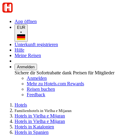
App öffnen
EUR
•
Unterkunft registrieren
Hilfe
Meine Reisen
Anmelden
Sichere dir Sofortrabatte dank Preisen für Mitglieder
Anmelden
Mehr zu Hotels.com Rewards
Reisen buchen
Feedback
Hotels
Familienhotels in Vielha e Mijaran
Hotels in Vielha e Mijaran
Hotels in Vielha e Mijaran
Hotels in Katalonien
Hotels in Spanien