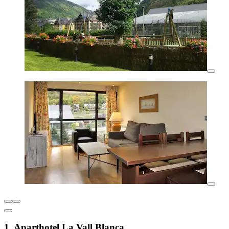
1. Aparthotel La Vall Blanca