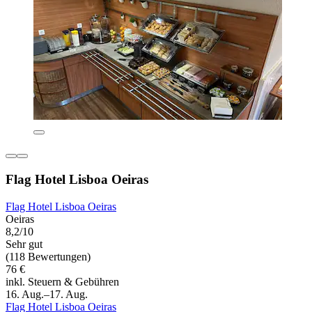
Flag Hotel Lisboa Oeiras
Flag Hotel Lisboa Oeiras
Oeiras
8,2/10
Sehr gut
(118 Bewertungen)
76 €
inkl. Steuern & Gebühren
16. Aug.–17. Aug.
Flag Hotel Lisboa Oeiras