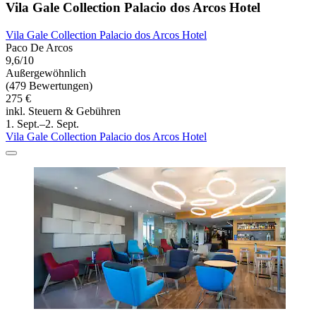
Vila Gale Collection Palacio dos Arcos Hotel
Vila Gale Collection Palacio dos Arcos Hotel
Paco De Arcos
9,6/10
Außergewöhnlich
(479 Bewertungen)
275 €
inkl. Steuern & Gebühren
1. Sept.–2. Sept.
Vila Gale Collection Palacio dos Arcos Hotel