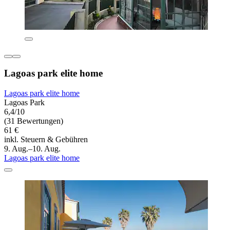
Lagoas park elite home
Lagoas park elite home
Lagoas Park
6,4/10
(31 Bewertungen)
61 €
inkl. Steuern & Gebühren
9. Aug.–10. Aug.
Lagoas park elite home