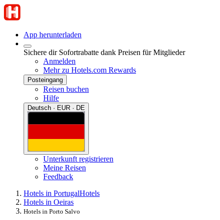
App herunterladen
Sichere dir Sofortrabatte dank Preisen für Mitglieder
Anmelden
Mehr zu Hotels.com Rewards
Posteingang
Reisen buchen
Hilfe
Deutsch · EUR · DE
Unterkunft registrieren
Meine Reisen
Feedback
Hotels in Portugal
Hotels
Hotels in Oeiras
Hotels in Porto Salvo