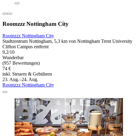
Roomzzz Nottingham City
Roomzzz Nottingham City
Stadtzentrum Nottingham, 5,3 km von Nottingham Trent University
Clifton Campus entfernt
9,2/10
Wunderbar
(957 Bewertungen)
74 €
inkl. Steuern & Gebühren
23. Aug.–24. Aug.
Roomzzz Nottingham City