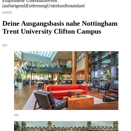
Empfohlene Unterkünfte
Preis
(aufsteigend)
Entfernung
Unterkunftsstandard
Deine Ausgangsbasis nahe Nottingham
Trent University Clifton Campus