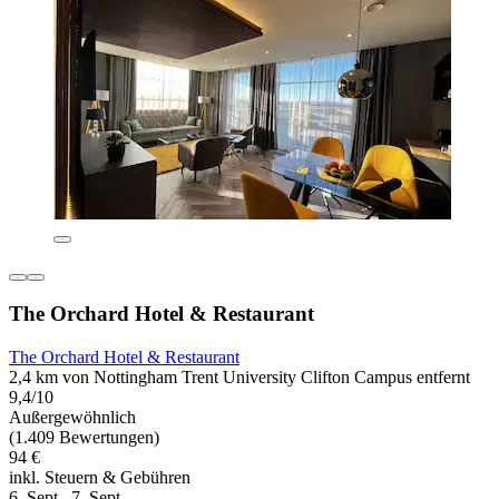
The Orchard Hotel & Restaurant
The Orchard Hotel & Restaurant
2,4 km von Nottingham Trent University Clifton Campus entfernt
9,4/10
Außergewöhnlich
(1.409 Bewertungen)
94 €
inkl. Steuern & Gebühren
6. Sept.–7. Sept.