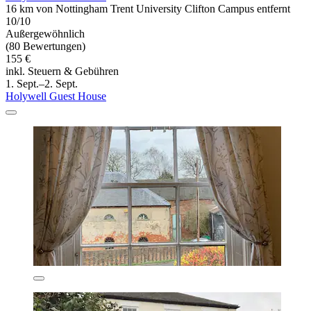
16 km von Nottingham Trent University Clifton Campus entfernt
10/10
Außergewöhnlich
(80 Bewertungen)
155 €
inkl. Steuern & Gebühren
1. Sept.–2. Sept.
Holywell Guest House