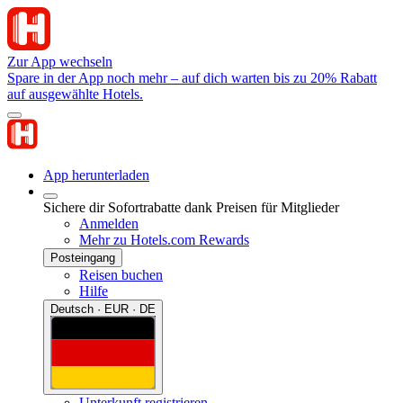
Zur App wechseln
Spare in der App noch mehr – auf dich warten bis zu 20% Rabatt
auf ausgewählte Hotels.
App herunterladen
Sichere dir Sofortrabatte dank Preisen für Mitglieder
Anmelden
Mehr zu Hotels.com Rewards
Posteingang
Reisen buchen
Hilfe
Deutsch · EUR · DE
Unterkunft registrieren