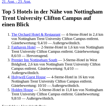
21. Aug. - 23. Aug.
Top 5 Hotels in der Nähe von Nottingham
Trent University Clifton Campus auf
einen Blick
The Orchard Hotel & Restaurant
— 4-Sterne-Hotel in 2,4 km
von Nottingham Trent University Clifton Campus entfernt.
Gästebewertung: 9,4/10 — Außergewöhnlich.
Fairhaven Hotel
— 2-Sterne-Hotel in 1,6 km von Nottingham
Trent University Clifton Campus entfernt. Gästebewertung:
8,6/10 — Hervorragend.
Premier Inn Nottingham South
— 3-Sterne-Hotel in West
Bridgford, 2,6 km von Nottingham Trent University Clifton
Campus entfernt. Gästebewertung: 9,4/10 —
Außergewöhnlich.
Holywell Guest House
— 4-Sterne-Hotel in 16 km von
Nottingham Trent University Clifton Campus entfernt.
Gästebewertung: 10/10 — Außergewöhnlich.
Holden House
— 3-Sterne-Hotel in 11,8 km von Nottingham
Trent University Clifton Campus entfernt. Gästebewertung:
9,8/10 — Außergewöhnlich.