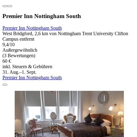
Premier Inn Nottingham South
Premier Inn Nottingham South
West Bridgford, 2,6 km von Nottingham Trent University Clifton
Campus entfernt
9,4/10
Außergewöhnlich
(3 Bewertungen)
60 €
inkl. Steuern & Gebühren
31. Aug.–1. Sept.
Premier Inn Nottingham South