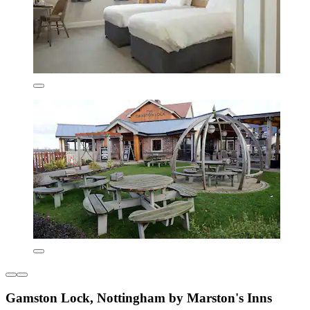
Gamston Lock, Nottingham by Marston's Inns