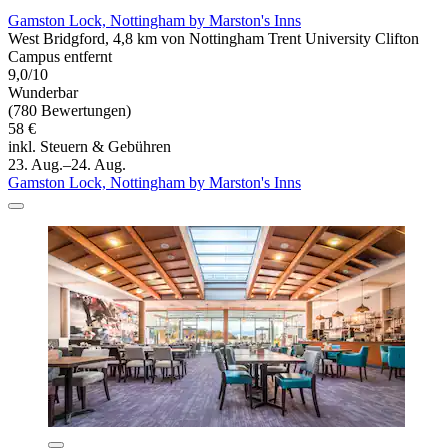
Gamston Lock, Nottingham by Marston's Inns
West Bridgford, 4,8 km von Nottingham Trent University Clifton
Campus entfernt
9,0/10
Wunderbar
(780 Bewertungen)
58 €
inkl. Steuern & Gebühren
23. Aug.–24. Aug.
Gamston Lock, Nottingham by Marston's Inns