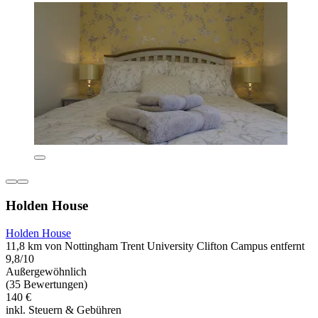
Holden House
Holden House
11,8 km von Nottingham Trent University Clifton Campus entfernt
9,8/10
Außergewöhnlich
(35 Bewertungen)
140 €
inkl. Steuern & Gebühren