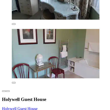
Holywell Guest House
Holywell Guest House