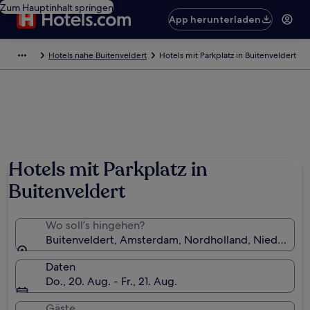
Zum Hauptinhalt springen
App herunterladen
Hotels nahe Buitenveldert
Hotels mit Parkplatz in Buitenveldert
Hotels mit Parkplatz in
Buitenveldert
Wo soll’s hingehen?
Buitenveldert, Amsterdam, Nordholland, Niederlan
Daten
Do., 20. Aug. - Fr., 21. Aug.
Gäste