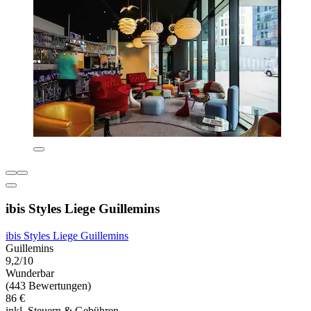
ibis Styles Liege Guillemins
ibis Styles Liege Guillemins
Guillemins
9,2/10
Wunderbar
(443 Bewertungen)
86 €
inkl. Steuern & Gebühren