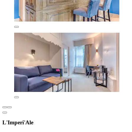
L'Imperi'Ale