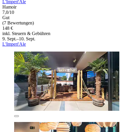
L'Imperi'Ale
Hamoir
7,0/10
Gut
(7 Bewertungen)
148 €
inkl. Steuern & Gebühren
9. Sept.–10. Sept.
L'Imperi'Ale