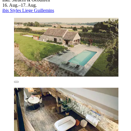
16. Aug.–17. Aug.
ibis Styles Liege Guillemins