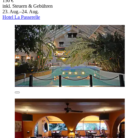
150 €
inkl. Steuern & Gebühren
23. Aug.–24. Aug.
Hotel La Passerelle