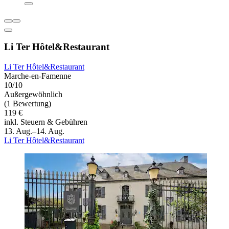
Li Ter Hôtel&Restaurant
Li Ter Hôtel&Restaurant
Marche-en-Famenne
10/10
Außergewöhnlich
(1 Bewertung)
119 €
inkl. Steuern & Gebühren
13. Aug.–14. Aug.
Li Ter Hôtel&Restaurant