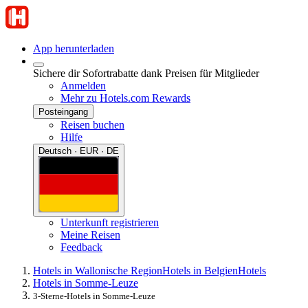
App herunterladen
Sichere dir Sofortrabatte dank Preisen für Mitglieder
Anmelden
Mehr zu Hotels.com Rewards
Posteingang
Reisen buchen
Hilfe
Deutsch · EUR · DE
Unterkunft registrieren
Meine Reisen
Feedback
Hotels in Wallonische Region
Hotels in Belgien
Hotels
Hotels in Somme-Leuze
3-Sterne-Hotels in Somme-Leuze