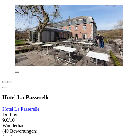
Hotel La Passerelle
Hotel La Passerelle
Durbuy
9,0/10
Wunderbar
(40 Bewertungen)