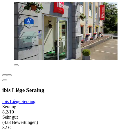
ibis Liège Seraing
ibis Liège Seraing
Seraing
8,2/10
Sehr gut
(438 Bewertungen)
82 €