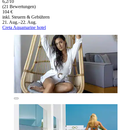
6,2/10
(21 Bewertungen)
104 €
inkl. Steuern & Gebühren
21. Aug.–22. Aug.
Creta Aquamarine hotel