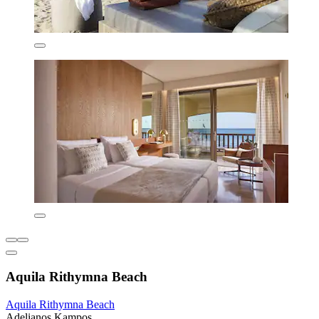
Aquila Rithymna Beach
Aquila Rithymna Beach
Adelianos Kampos