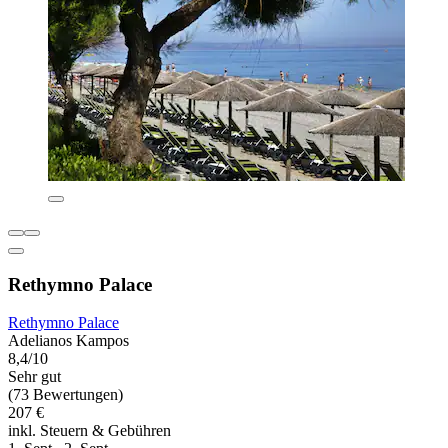
Rethymno Palace
Rethymno Palace
Adelianos Kampos
8,4/10
Sehr gut
(73 Bewertungen)
207 €
inkl. Steuern & Gebühren