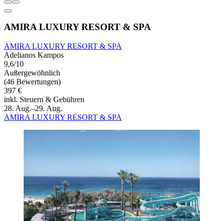
AMIRA LUXURY RESORT & SPA
AMIRA LUXURY RESORT & SPA
Adelianos Kampos
9,6/10
Außergewöhnlich
(46 Bewertungen)
397 €
inkl. Steuern & Gebühren
28. Aug.–29. Aug.
AMIRA LUXURY RESORT & SPA