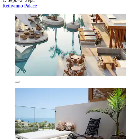
1. Sept.–2. Sept.
Rethymno Palace