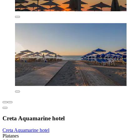
Creta Aquamarine hotel
Creta Aquamarine hotel
Platanes