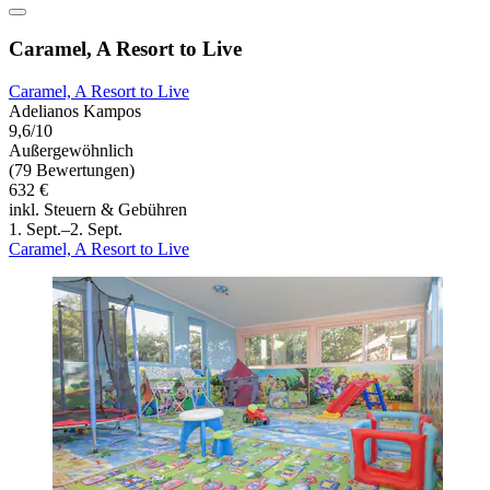
Caramel, A Resort to Live
Caramel, A Resort to Live
Adelianos Kampos
9,6/10
Außergewöhnlich
(79 Bewertungen)
632 €
inkl. Steuern & Gebühren
1. Sept.–2. Sept.
Caramel, A Resort to Live