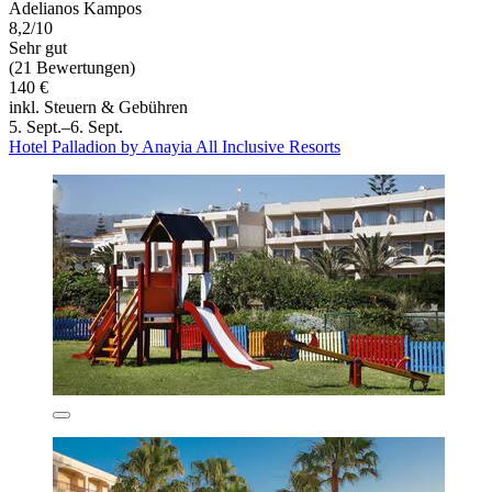
Adelianos Kampos
8,2/10
Sehr gut
(21 Bewertungen)
140 €
inkl. Steuern & Gebühren
5. Sept.–6. Sept.
Hotel Palladion by Anayia All Inclusive Resorts