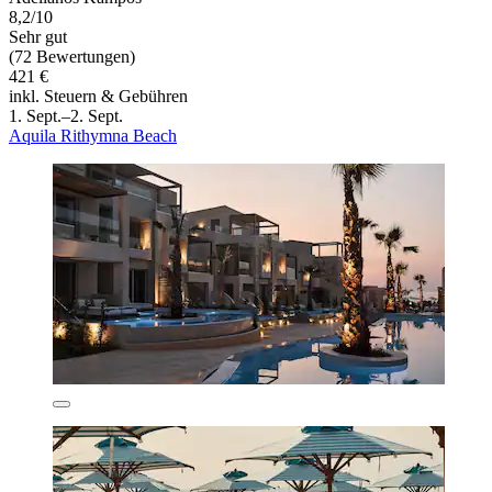
8,2/10
Sehr gut
(72 Bewertungen)
421 €
inkl. Steuern & Gebühren
1. Sept.–2. Sept.
Aquila Rithymna Beach