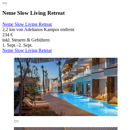
Neme Slow Living Retreat
Neme Slow Living Retreat
2,2 km von Adelianos Kampos entfernt
234 €
inkl. Steuern & Gebühren
1. Sept.–2. Sept.
Neme Slow Living Retreat