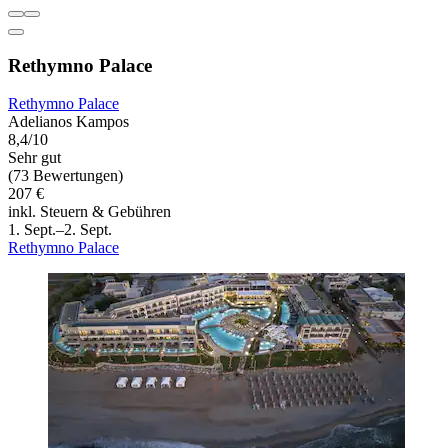
Rethymno Palace
Rethymno Palace
Adelianos Kampos
8,4/10
Sehr gut
(73 Bewertungen)
207 €
inkl. Steuern & Gebühren
1. Sept.–2. Sept.
Rethymno Palace