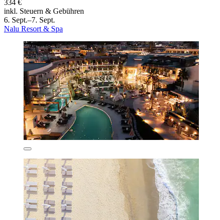
334 €
inkl. Steuern & Gebühren
6. Sept.–7. Sept.
Nalu Resort & Spa