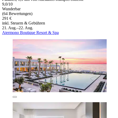
9,0/10
Wunderbar
(64 Bewertungen)
291 €
inkl. Steuern & Gebühren
21. Aug.–22. Aug.
Atermono Boutique Resort & Spa