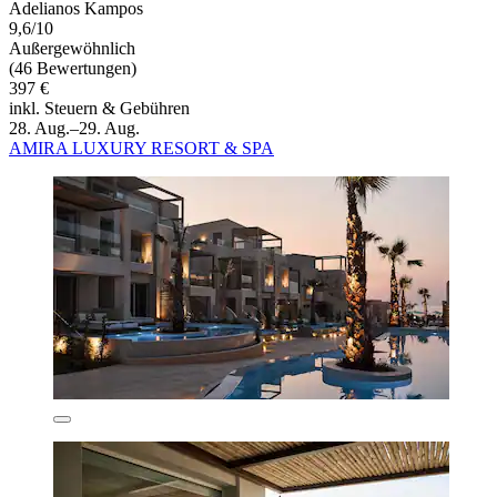
Adelianos Kampos
9,6/10
Außergewöhnlich
(46 Bewertungen)
397 €
inkl. Steuern & Gebühren
28. Aug.–29. Aug.
AMIRA LUXURY RESORT & SPA