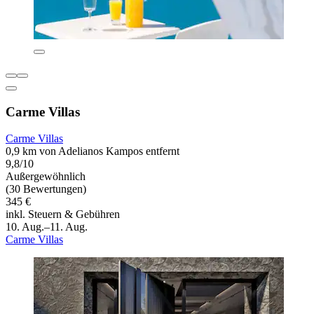
Carme Villas
Carme Villas
0,9 km von Adelianos Kampos entfernt
9,8/10
Außergewöhnlich
(30 Bewertungen)
345 €
inkl. Steuern & Gebühren
10. Aug.–11. Aug.
Carme Villas