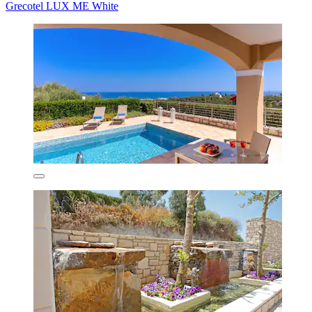
Grecotel LUX ME White