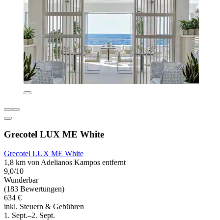
Grecotel LUX ME White
Grecotel LUX ME White
1,8 km von Adelianos Kampos entfernt
9,0/10
Wunderbar
(183 Bewertungen)
634 €
inkl. Steuern & Gebühren
1. Sept.–2. Sept.