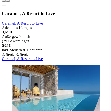
Caramel, A Resort to Live
Caramel, A Resort to Live
Adelianos Kampos
9,6/10
Außergewöhnlich
(79 Bewertungen)
632 €
inkl. Steuern & Gebühren
2. Sept.–3. Sept.
Caramel, A Resort to Live