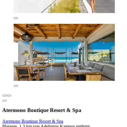
Atermono Boutique Resort & Spa
Atermono Boutique Resort & Spa
Platanes, 1,3 km von Adelianos Kampos entfernt