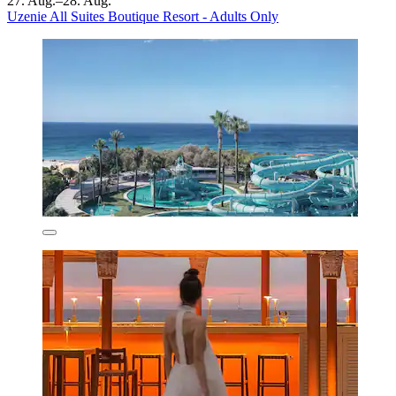
27. Aug.–28. Aug.
Uzenie All Suites Boutique Resort - Adults Only