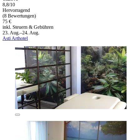
8,8/10
Hervorragend
(8 Bewertungen)
75 €
inkl. Steuern & Gebühren
23. Aug.–24. Aug.
Asti Arthotel