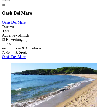
Oasis Del Mare
Oasis Del Mare
Tsarevo
9,4/10
Außergewöhnlich
(3 Bewertungen)
119 €
inkl. Steuern & Gebühren
7. Sept.–8. Sept.
Oasis Del Mare