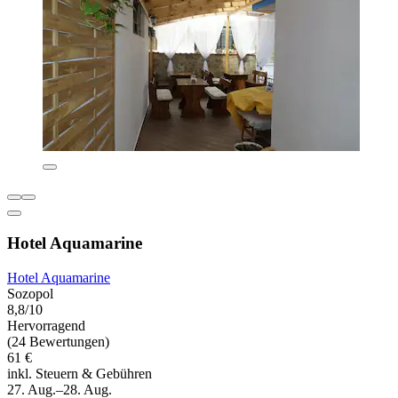
Hotel Aquamarine
Hotel Aquamarine
Sozopol
8,8/10
Hervorragend
(24 Bewertungen)
61 €
inkl. Steuern & Gebühren
27. Aug.–28. Aug.