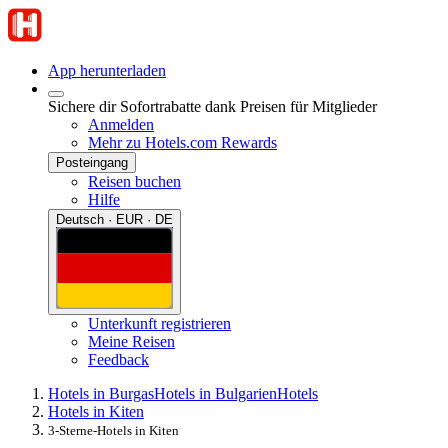
App herunterladen
Sichere dir Sofortrabatte dank Preisen für Mitglieder
Anmelden
Mehr zu Hotels.com Rewards
Posteingang
Reisen buchen
Hilfe
Deutsch · EUR · DE
Unterkunft registrieren
Meine Reisen
Feedback
Hotels in Burgas
Hotels in Bulgarien
Hotels
Hotels in Kiten
3-Sterne-Hotels in Kiten