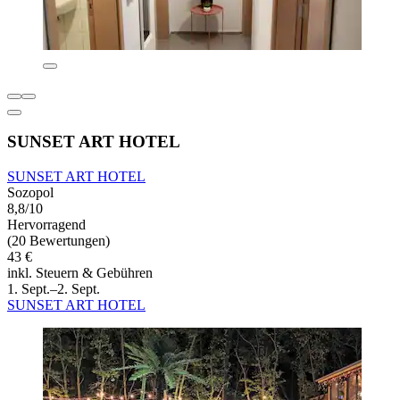
SUNSET ART HOTEL
SUNSET ART HOTEL
Sozopol
8,8/10
Hervorragend
(20 Bewertungen)
43 €
inkl. Steuern & Gebühren
1. Sept.–2. Sept.
SUNSET ART HOTEL