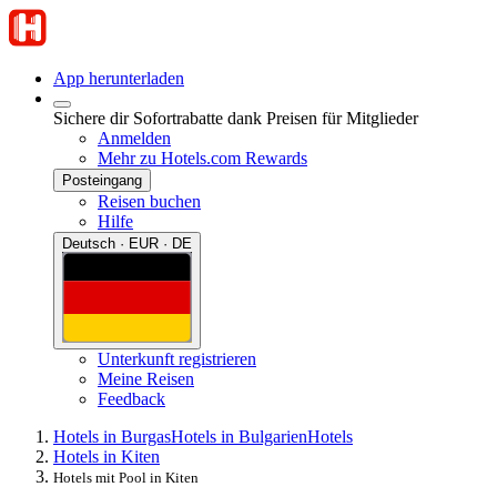
App herunterladen
Sichere dir Sofortrabatte dank Preisen für Mitglieder
Anmelden
Mehr zu Hotels.com Rewards
Posteingang
Reisen buchen
Hilfe
Deutsch · EUR · DE
Unterkunft registrieren
Meine Reisen
Feedback
Hotels in Burgas
Hotels in Bulgarien
Hotels
Hotels in Kiten
Hotels mit Pool in Kiten