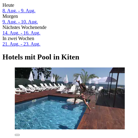
Heute
8. Aug. - 9. Aug.
Morgen
9. Aug. - 10. Aug.
Nächstes Wochenende
14. Aug. - 16. Aug.
In zwei Wochen
21. Aug. - 23. Aug.
Hotels mit Pool in Kiten