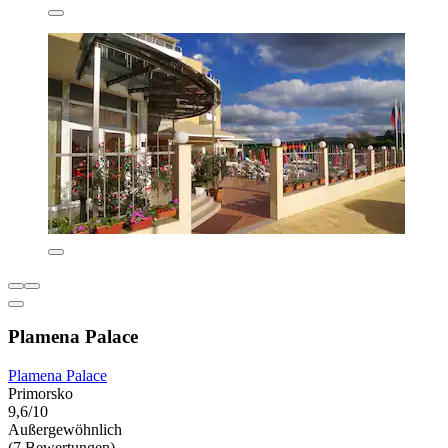
Plamena Palace
Plamena Palace
Primorsko
9,6/10
Außergewöhnlich
(7 Bewertungen)