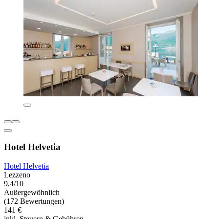
Hotel Helvetia
Hotel Helvetia
Lezzeno
9,4/10
Außergewöhnlich
(172 Bewertungen)
141 €
inkl. Steuern & Gebühren