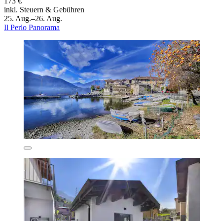
173 €
inkl. Steuern & Gebühren
25. Aug.–26. Aug.
Il Perlo Panorama