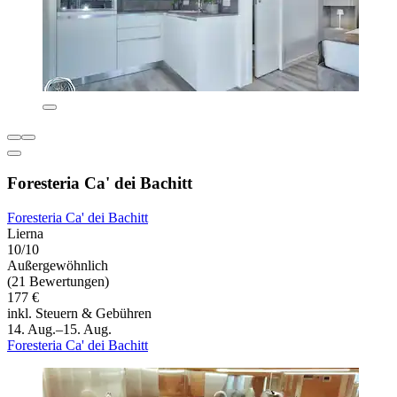
Foresteria Ca' dei Bachitt
Foresteria Ca' dei Bachitt
Lierna
10/10
Außergewöhnlich
(21 Bewertungen)
177 €
inkl. Steuern & Gebühren
14. Aug.–15. Aug.
Foresteria Ca' dei Bachitt