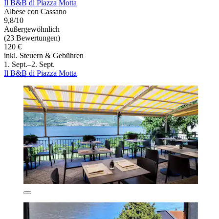
Il B&B di Piazza Motta
Albese con Cassano
9,8/10
Außergewöhnlich
(23 Bewertungen)
120 €
inkl. Steuern & Gebühren
1. Sept.–2. Sept.
Il B&B di Piazza Motta