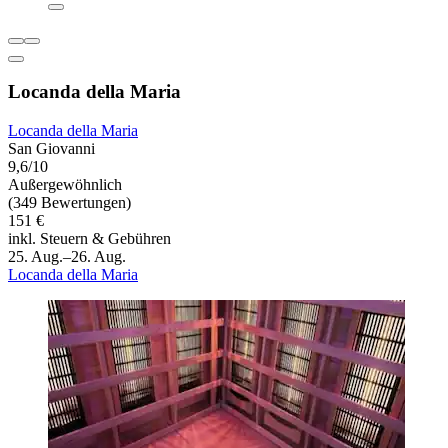
Locanda della Maria
Locanda della Maria
San Giovanni
9,6/10
Außergewöhnlich
(349 Bewertungen)
151 €
inkl. Steuern & Gebühren
25. Aug.–26. Aug.
Locanda della Maria