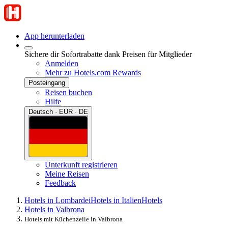
App herunterladen
Sichere dir Sofortrabatte dank Preisen für Mitglieder
Anmelden
Mehr zu Hotels.com Rewards
Posteingang
Reisen buchen
Hilfe
Deutsch · EUR · DE
Unterkunft registrieren
Meine Reisen
Feedback
Hotels in Lombardei
Hotels in Italien
Hotels
Hotels in Valbrona
Hotels mit Küchenzeile in Valbrona