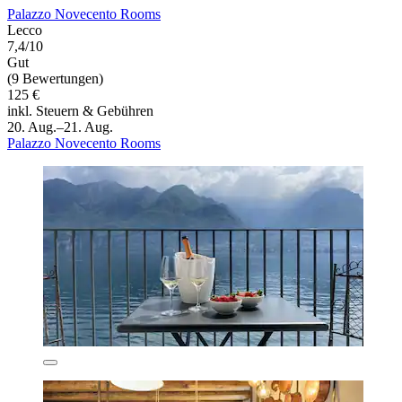
Palazzo Novecento Rooms
Lecco
7,4/10
Gut
(9 Bewertungen)
125 €
inkl. Steuern & Gebühren
20. Aug.–21. Aug.
Palazzo Novecento Rooms