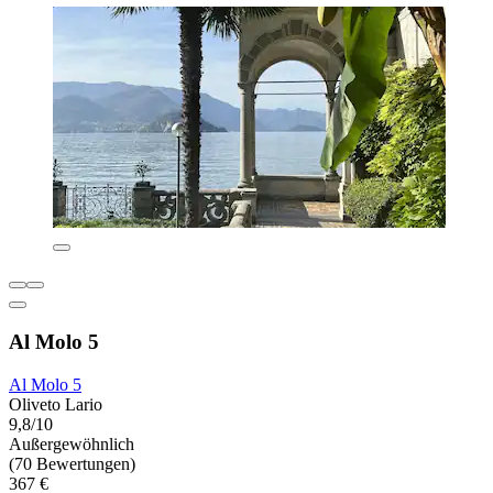
Al Molo 5
Al Molo 5
Oliveto Lario
9,8/10
Außergewöhnlich
(70 Bewertungen)
367 €