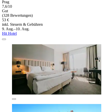
Prag
7,6/10
Gut
(328 Bewertungen)
53 €
inkl. Steuern & Gebühren
9. Aug.–10. Aug.
Hit Hotel