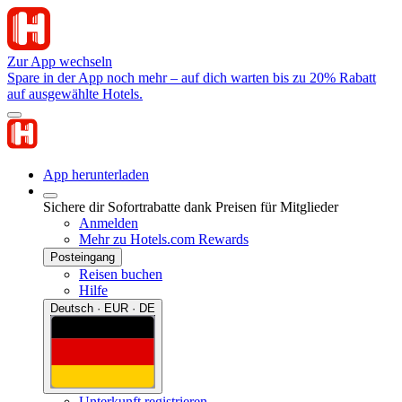
Zur App wechseln
Spare in der App noch mehr – auf dich warten bis zu 20% Rabatt
auf ausgewählte Hotels.
App herunterladen
Sichere dir Sofortrabatte dank Preisen für Mitglieder
Anmelden
Mehr zu Hotels.com Rewards
Posteingang
Reisen buchen
Hilfe
Deutsch · EUR · DE
Unterkunft registrieren