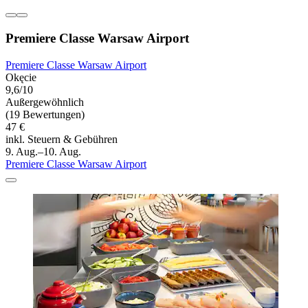
Premiere Classe Warsaw Airport
Premiere Classe Warsaw Airport
Okęcie
9,6/10
Außergewöhnlich
(19 Bewertungen)
47 €
inkl. Steuern & Gebühren
9. Aug.–10. Aug.
Premiere Classe Warsaw Airport