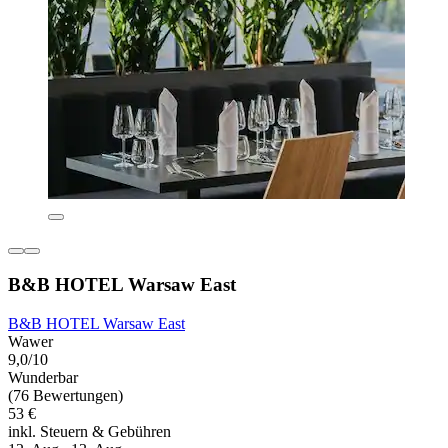
B&B HOTEL Warsaw East
B&B HOTEL Warsaw East
Wawer
9,0/10
Wunderbar
(76 Bewertungen)
53 €
inkl. Steuern & Gebühren