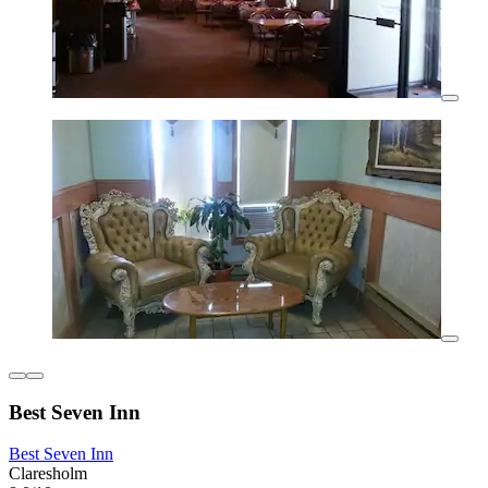
Best Seven Inn
Best Seven Inn
Claresholm