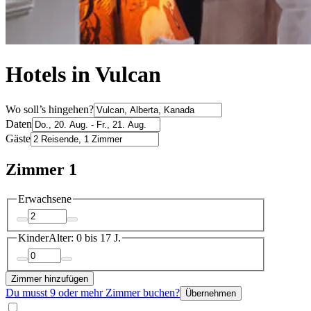
Hotels in Vulcan
Wo soll’s hingehen?
Daten
Gäste
Zimmer 1
Erwachsene
Kinder
Alter: 0 bis 17 J.
Zimmer hinzufügen
Du musst 9 oder mehr Zimmer buchen?
Übernehmen