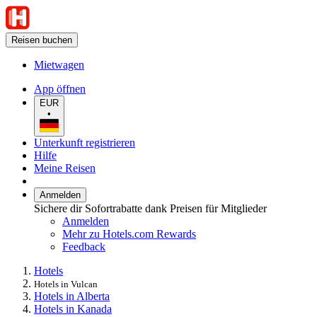
Reisen buchen
Mietwagen
App öffnen
EUR
•
Unterkunft registrieren
Hilfe
Meine Reisen
Anmelden
Sichere dir Sofortrabatte dank Preisen für Mitglieder
Anmelden
Mehr zu Hotels.com Rewards
Feedback
Hotels
Hotels in Vulcan
Hotels in Alberta
Hotels in Kanada