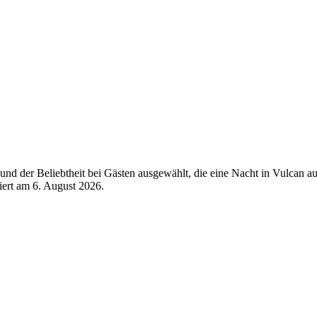
nd der Beliebtheit bei Gästen ausgewählt, die eine Nacht in Vulcan au
siert am
6. August 2026
.