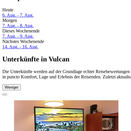
Heute
6. Aug. - 7. Aug.
Morgen
7. Aug. - 8. Aug.
Dieses Wochenende
7. Aug. - 9. Aug.
Nächstes Wochenende
14. Aug. - 16. Aug.
Unterkünfte in Vulcan
Die Unterkünfte werden auf der Grundlage echter Reisebewertungen u
in puncto Komfort, Lage und Erlebnis der Reisenden. Zuletzt aktuali
Weniger