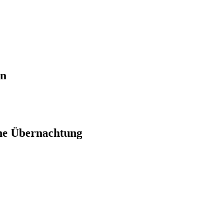
en
ne Übernachtung