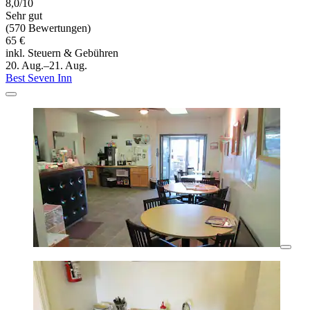
8,0/10
Sehr gut
(570 Bewertungen)
65 €
inkl. Steuern & Gebühren
20. Aug.–21. Aug.
Best Seven Inn