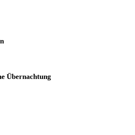
en
ne Übernachtung