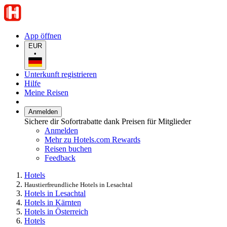
App öffnen
EUR
•
Unterkunft registrieren
Hilfe
Meine Reisen
Anmelden
Sichere dir Sofortrabatte dank Preisen für Mitglieder
Anmelden
Mehr zu Hotels.com Rewards
Reisen buchen
Feedback
Hotels
Haustierfreundliche Hotels in Lesachtal
Hotels in Lesachtal
Hotels in Kärnten
Hotels in Österreich
Hotels