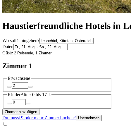
Haustierfreundliche Hotels in L
Wo soll’s hingehen?
Daten
Gäste
Zimmer 1
Erwachsene
Kinder
Alter: 0 bis 17 J.
Zimmer hinzufügen
Du musst 9 oder mehr Zimmer buchen?
Übernehmen