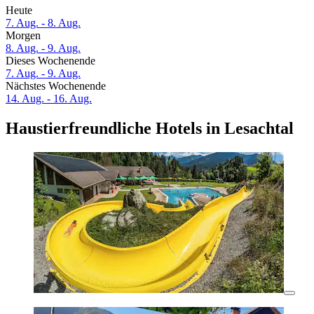
Heute
7. Aug. - 8. Aug.
Morgen
8. Aug. - 9. Aug.
Dieses Wochenende
7. Aug. - 9. Aug.
Nächstes Wochenende
14. Aug. - 16. Aug.
Haustierfreundliche Hotels in Lesachtal