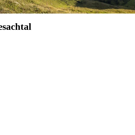
esachtal