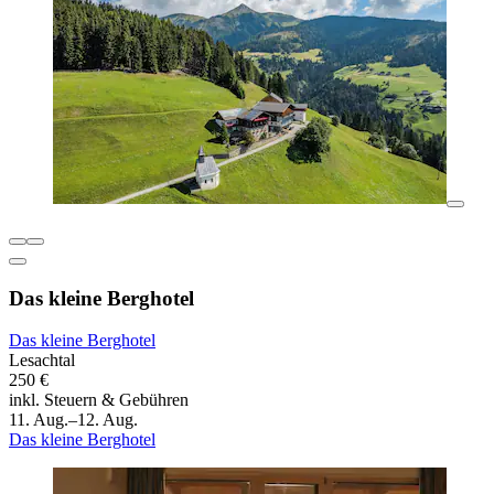
Das kleine Berghotel
Das kleine Berghotel
Lesachtal
250 €
inkl. Steuern & Gebühren
11. Aug.–12. Aug.
Das kleine Berghotel