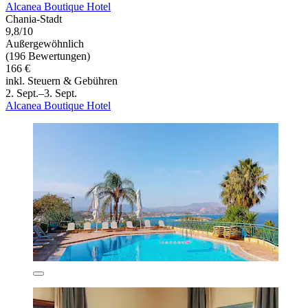
Alcanea Boutique Hotel
Chania-Stadt
9,8/10
Außergewöhnlich
(196 Bewertungen)
166 €
inkl. Steuern & Gebühren
2. Sept.–3. Sept.
Alcanea Boutique Hotel