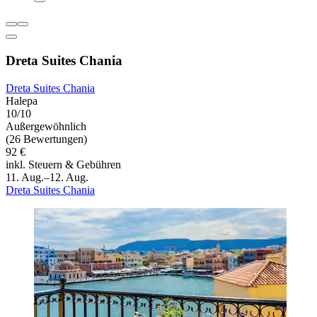
Dreta Suites Chania
Dreta Suites Chania
Halepa
10/10
Außergewöhnlich
(26 Bewertungen)
92 €
inkl. Steuern & Gebühren
11. Aug.–12. Aug.
Dreta Suites Chania