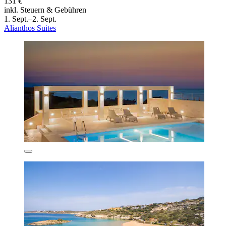
131 €
inkl. Steuern & Gebühren
1. Sept.–2. Sept.
Alianthos Suites