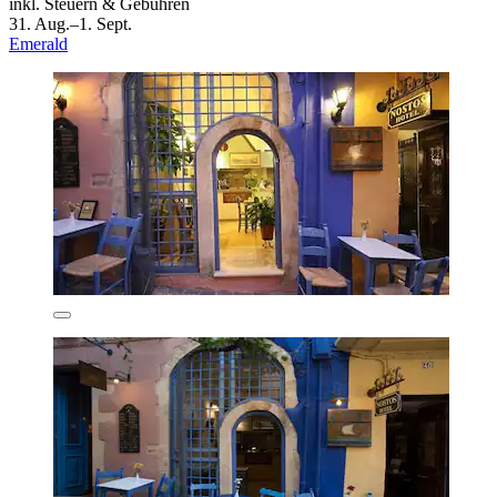
inkl. Steuern & Gebühren
31. Aug.–1. Sept.
Emerald