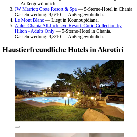
— Außergewöhnlich.
JW Marriott Crete Resort & Spa
— 5-Sterne-Hotel in Chania.
Gästebewertung: 9,6/10 — Außergewöhnlich.
Le Mont Blanc
— Liegt in Kounoupidiana.
Aulus Chania All-Inclusive Resort, Curio Collection by
Hilton - Adults Only
— 5-Sterne-Hotel in Chania.
Gästebewertung: 9,8/10 — Außergewöhnlich.
Haustierfreundliche Hotels in Akrotiri