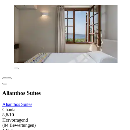
Alianthos Suites
Alianthos Suites
Chania
8,6/10
Hervorragend
(84 Bewertungen)