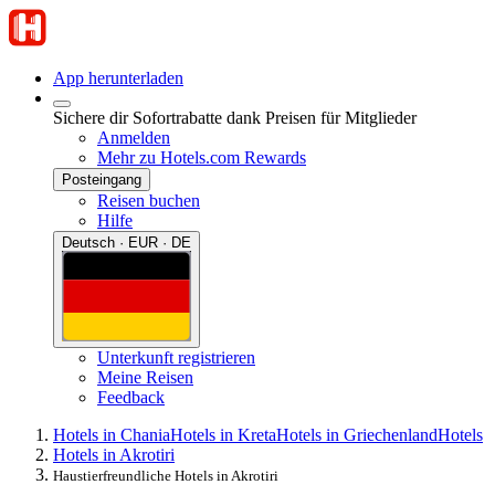
App herunterladen
Sichere dir Sofortrabatte dank Preisen für Mitglieder
Anmelden
Mehr zu Hotels.com Rewards
Posteingang
Reisen buchen
Hilfe
Deutsch · EUR · DE
Unterkunft registrieren
Meine Reisen
Feedback
Hotels in Chania
Hotels in Kreta
Hotels in Griechenland
Hotels
Hotels in Akrotiri
Haustierfreundliche Hotels in Akrotiri