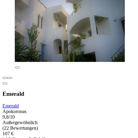
Emerald
Emerald
Apokoronas
9,8/10
Außergewöhnlich
(22 Bewertungen)
107 €