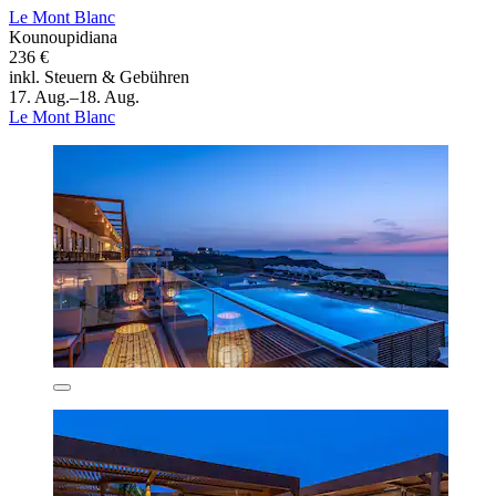
Le Mont Blanc
Kounoupidiana
236 €
inkl. Steuern & Gebühren
17. Aug.–18. Aug.
Le Mont Blanc